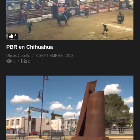
5
PBR en Chihuahua
Ulises Carrillo
3 SEPTIEMBRE, 2018
0
0