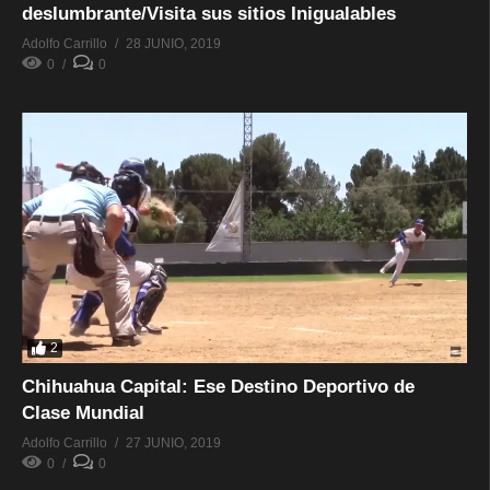
deslumbrante/Visita sus sitios Inigualables
Adolfo Carrillo
28 JUNIO, 2019
0
0
2
Chihuahua Capital: Ese Destino Deportivo de
Clase Mundial
Adolfo Carrillo
27 JUNIO, 2019
0
0