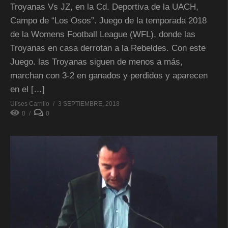
Troyanas Vs JZ, en la Cd. Deportiva de la UACH,
Campo de “Los Osos”. Juego de la temporada 2018
de la Womens Football League (WFL), donde las
Troyanas en casa derrotan a la Rebeldes. Con este
Juego. las Troyanas siguen de menos a más,
marchan con 3-2 en ganados y perdidos y aparecen
en el […]
Ulises Carrillo
3 SEPTIEMBRE, 2018
0
0