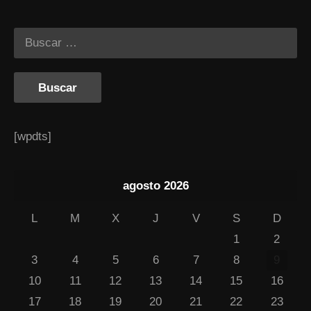
[wpdts]
agosto 2026
L
M
X
J
V
S
D
1
2
3
4
5
6
7
8
9
10
11
12
13
14
15
16
17
18
19
20
21
22
23