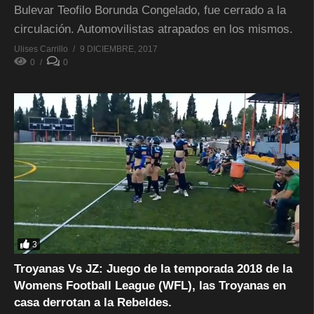
Bulevar Teofilo Borunda Congelado, fue cerrado a la
circulación. Automovilistas atrapados en los mismos.
Ulises Carrillo
9 DICIEMBRE, 2017
0
0
3
Troyanas Vs JZ: Juego de la temporada 2018 de la
Womens Football League (WFL), las Troyanas en
casa derrotan a la Rebeldes.