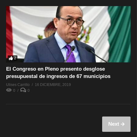
2
El Congreso en Pleno presento desglose
presupuestal de ingresos de 67 municipios
Ulises Carrillo
16 DICIEMBRE, 2019
0
0
Next