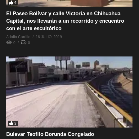
4
El Paseo Bolívar y calle Victoria en Chihuahua
Capital, nos llevarán a un recorrido y encuentro
con el arte escultórico
Adolfo Carrillo
16 JULIO, 2019
0
0
3
Bulevar Teofilo Borunda Congelado