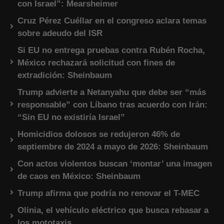
con Israel”: Mearsheimer
Cruz Pérez Cuéllar en el congreso aclara temas
sobre adeudo del ISR
Si EU no entrega pruebas contra Rubén Rocha,
México rechazará solicitud con fines de
extradición: Sheinbaum
Trump advierte a Netanyahu que debe ser “más
responsable” con Líbano tras acuerdo con Irán:
“Sin EU no existiría Israel”
Homicidios dolosos se redujeron 46% de
septiembre de 2024 a mayo de 2026: Sheinbaum
Con actos violentos buscan ‘montar’ una imagen
de caos en México: Sheinbaum
Trump afirma que podría no renovar el T-MEC
Olinia, el vehículo eléctrico que busca rebasar a
los mototaxis