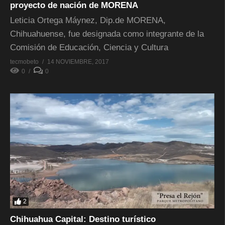
proyecto de nación de MORENA
Leticia Ortega Máynez, Dip.de MORENA,
Chihuahuense, fue designada como integrante de la
Comisión de Educación, Ciencia y Cultura
tecmobeto
14 NOVIEMBRE, 2017
0
0
2
Chihuahua Capital: Destino turístico