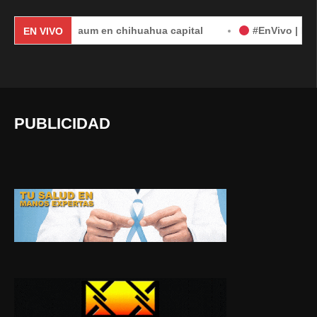
Sheinbaum en chihuahua capital
#EnVivo | DÍA 2: Audie
EN VIVO
PUBLICIDAD