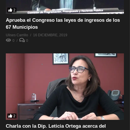
2
Aprueba el Congreso las leyes de ingresos de los
67 Municipios
Ulises Carrillo
16 DICIEMBRE, 2019
0
0
2
Charla con la Dip. Leticia Ortega acerca del