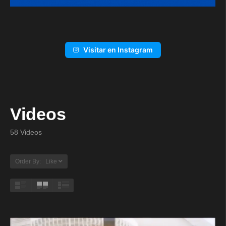
Visitar en Instagram
Videos
58 Videos
Order By: Like