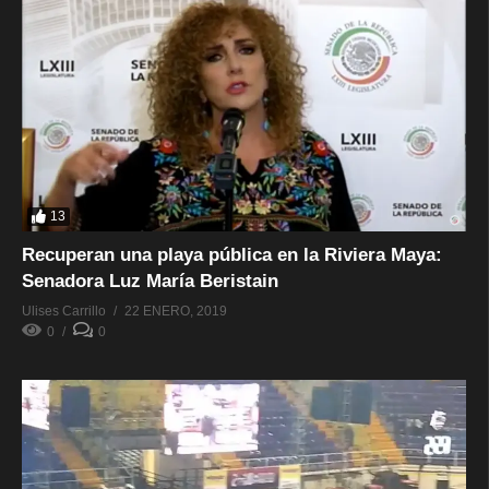
13
Recuperan una playa pública en la Riviera Maya:
Senadora Luz María Beristain
Ulises Carrillo
22 ENERO, 2019
0
0