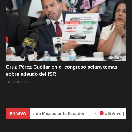
Cruz Pérez Cuéllar en el congreso aclara temas
sobre adeudo del ISR
16 JUNIO, 2026
 demanda de México ante Ecuador
#EnVivo | Demanda de Mé
EN VIVO