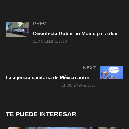
PREV
Desinfecta Gobierno Municipal a diario complejos industriales y exteriores de centros comerciales
11 DICIEMBRE, 2020
NEXT
La agencia sanitaria de México autoriza la aplicación de la vacuna de Pfizer contra el covid-19
11 DICIEMBRE, 2020
TE PUEDE INTERESAR