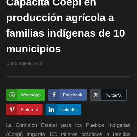
Capacita Coepi en
producción agrícola a
familias indígenas de 10
municipios
11 DICIEMBRE, 2020
WhatsApp
Facebook
Twitter/X
Pinterest
LinkedIn
La Comisión Estatal para los Pueblos Indígenas
(Coepi) impartió 100 talleres prácticos a familias