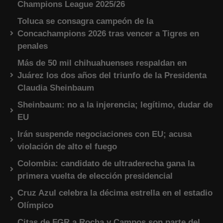
Champions League 2025/26
Toluca se consagra campeón de la
Concachampions 2026 tras vencer a Tigres en
penales
Más de 50 mil chihuahuenses respaldan en
Juárez los dos años del triunfo de la Presidenta
Claudia Sheinbaum
Sheinbaum: no a la injerencia; legítimo, dudar de
EU
Irán suspende negociaciones con EU; acusa
violación de alto el fuego
Colombia: candidato de ultraderecha gana la
primera vuelta de elección presidencial
Cruz Azul celebra la décima estrella en el estadio
Olímpico
Citas de FGR a Rocha y Campos son parte del