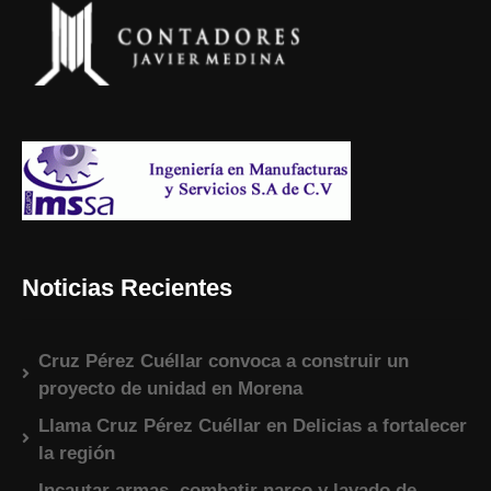
Noticias Recientes
Cruz Pérez Cuéllar convoca a construir un
proyecto de unidad en Morena
Llama Cruz Pérez Cuéllar en Delicias a fortalecer
la región
Incautar armas, combatir narco y lavado de