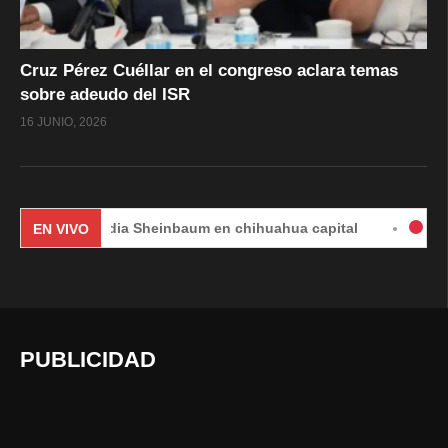
Cruz Pérez Cuéllar en el congreso aclara temas
sobre adeudo del ISR
16 JUNIO, 2026
Claudia Sheinbaum en chihuahua capital
#EnVivo | DÍA 
EN VIVO
PUBLICIDAD