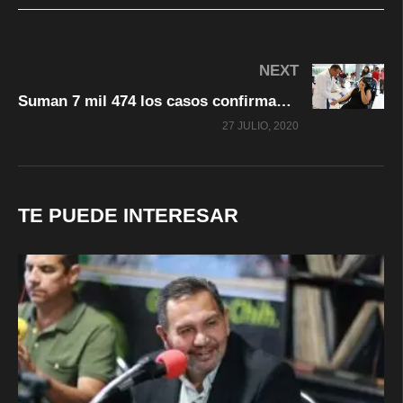
NEXT
Suman 7 mil 474 los casos confirmados de COVID-19 en Chihuahua
27 JULIO, 2020
TE PUEDE INTERESAR