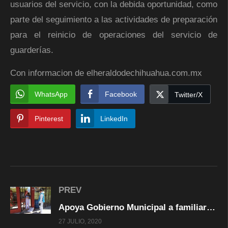
usuarios del servicio, con la debida oportunidad, como
parte del seguimiento a las actividades de preparación
para el reinicio de operaciones del servicio de
guarderías.
Con informacion de elheraldodechihuahua.com.mx
WhatsApp
Facebook
Twitter/X
Pinterest
LinkedIn
PREV
Apoya Gobierno Municipal a familiares de policías caídos con ayuda alimentaria
27 JULIO, 2020