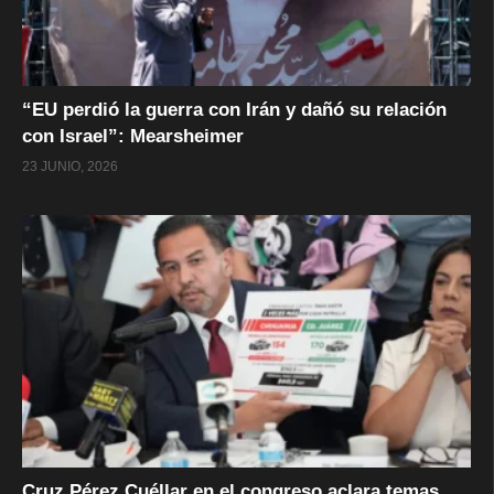
“EU perdió la guerra con Irán y dañó su relación
con Israel”: Mearsheimer
23 JUNIO, 2026
Cruz Pérez Cuéllar en el congreso aclara temas