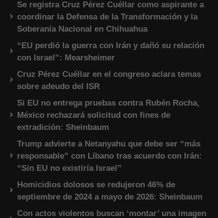
Se registra Cruz Pérez Cuéllar como aspirante a
coordinar la Defensa de la Transformación y la
Soberanía Nacional en Chihuahua
“EU perdió la guerra con Irán y dañó su relación
con Israel”: Mearsheimer
Cruz Pérez Cuéllar en el congreso aclara temas
sobre adeudo del ISR
Si EU no entrega pruebas contra Rubén Rocha,
México rechazará solicitud con fines de
extradición: Sheinbaum
Trump advierte a Netanyahu que debe ser “más
responsable” con Líbano tras acuerdo con Irán:
“Sin EU no existiría Israel”
Homicidios dolosos se redujeron 46% de
septiembre de 2024 a mayo de 2026: Sheinbaum
Con actos violentos buscan ‘montar’ una imagen