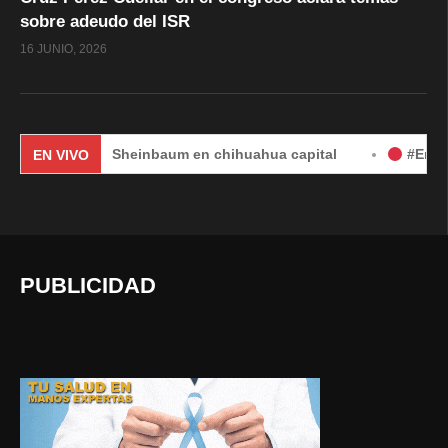
sobre adeudo del ISR
16 JUNIO, 2026
udia Sheinbaum en chihuahua capital
#EnVivo | DÍA 2: 
EN VIVO
PUBLICIDAD