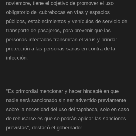
noviembre, tiene el objetivo de promover el uso
obligatorio del cubrebocas en vías y espacios
públicos, establecimientos y vehículos de servicio de
transporte de pasajeros, para prevenir que las
personas infectadas transmitan el virus y brindar
protección a las personas sanas en contra de la
infección.
“Es primordial mencionar y hacer hincapié en que
nadie será sancionado sin ser advertido previamente
sobre la necesidad del uso del tapaboca, solo en caso
de rehusarse es que se podrán aplicar las sanciones
previstas”, destacó el gobernador.