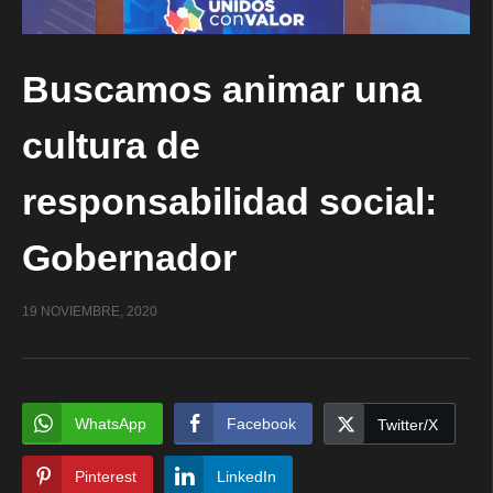
Buscamos animar una
cultura de
responsabilidad social:
Gobernador
19 NOVIEMBRE, 2020
WhatsApp
Facebook
Twitter/X
Pinterest
LinkedIn