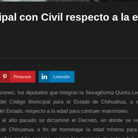
al con Civil respecto a la 
o
Pinterest
LinkedIn
iones, los diputados que integran la Sexagésima Quinta Leg
, del Código Municipal para el Estado de Chihuahua, a 
del Estado, respecto a la edad para contraer matrimonio.
, el año pasado se dictaminó el Decreto, en donde se r
o de Chihuahua, a fin de homologar la edad mínima para