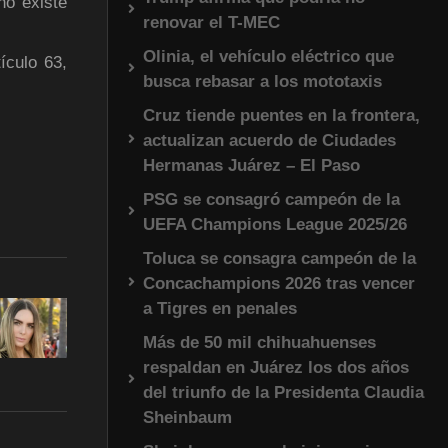
no existe
renovar el T-MEC
Olinia, el vehículo eléctrico que
ículo 63,
busca rebasar a los mototaxis
Cruz tiende puentes en la frontera,
actualizan acuerdo de Ciudades
Hermanas Juárez – El Paso
PSG se consagró campeón de la
UEFA Champions League 2025/26
Toluca se consagra campeón de la
Concachampions 2026 tras vencer
a Tigres en penales
Más de 50 mil chihuahuenses
respaldan en Juárez los dos años
del triunfo de la Presidenta Claudia
Sheinbaum