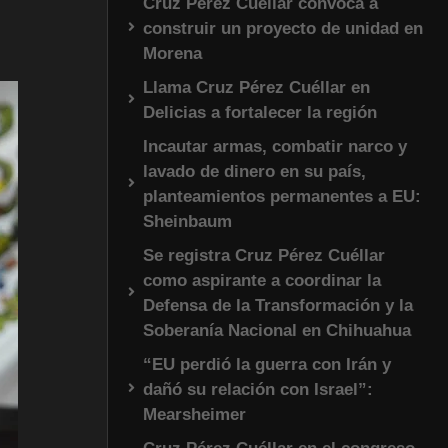
Cruz Pérez Cuéllar convoca a
construir un proyecto de unidad en
Morena
Llama Cruz Pérez Cuéllar en
Delicias a fortalecer la región
Incautar armas, combatir narco y
lavado de dinero en su país,
planteamientos permanentes a EU:
Sheinbaum
Se registra Cruz Pérez Cuéllar
como aspirante a coordinar la
Defensa de la Transformación y la
Soberanía Nacional en Chihuahua
“EU perdió la guerra con Irán y
dañó su relación con Israel”:
Mearsheimer