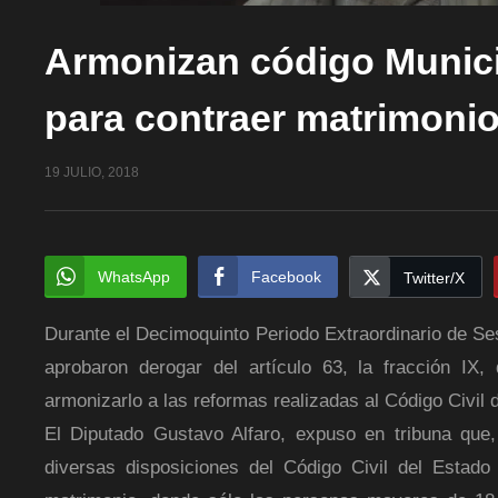
Armonizan código Municip
para contraer matrimoni
19 JULIO, 2018
WhatsApp
Facebook
Twitter/X
Durante el Decimoquinto Periodo Extraordinario de Ses
aprobaron derogar del artículo 63, la fracción IX
armonizarlo a las reformas realizadas al Código Civil 
El Diputado Gustavo Alfaro, expuso en tribuna que
diversas disposiciones del Código Civil del Estad