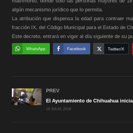
matrimonio, donde sólo las personas mayores de 18
algún mecanismo jurídico que lo permita.
La atribución que dispensa la edad para contraer mat
fracción IX, del Código Municipal para el Estado de Chi
Este decreto, entrará en vigor al día siguiente de su pu
WhatsApp
Facebook
Twitter/X
PREV
19 JULIO, 2018