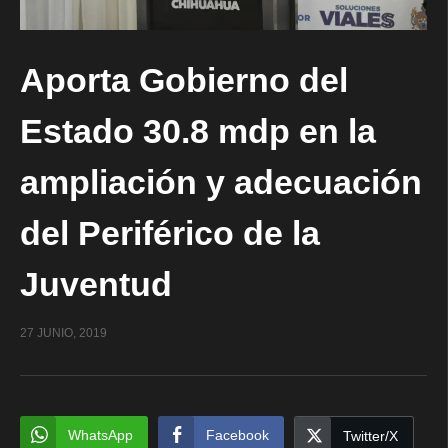
Aporta Gobierno del
Estado 30.8 mdp en la
ampliación y adecuación
del Periférico de la
Juventud
27 JUNIO, 2019
WhatsApp
Facebook
Twitter/X