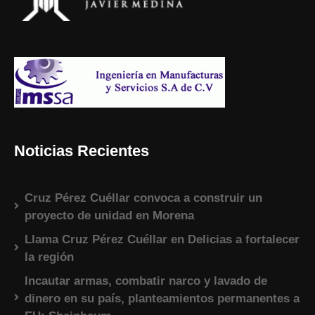
Noticias Recientes
Cruz Pérez Cuéllar convoca a construir un
proyecto de unidad en Morena
Llama Cruz Pérez Cuéllar en Delicias a fortalecer
la región
Incautar armas, combatir narco y lavado de
dinero en su país, planteamientos permanentes a