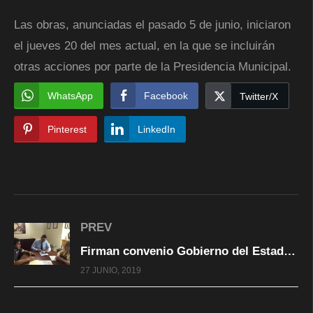
Las obras, anunciadas el pasado 5 de junio, iniciaron
el jueves 20 del mes actual, en la que se incluirán
otras acciones por parte de la Presidencia Municipal.
WhatsApp
Facebook
Twitter/X
Pinterest
LinkedIn
PREV
Firman convenio Gobierno del Estado y Municipio para actualizar la propiedad inmobiliaria en la capital
27 JUNIO, 2019