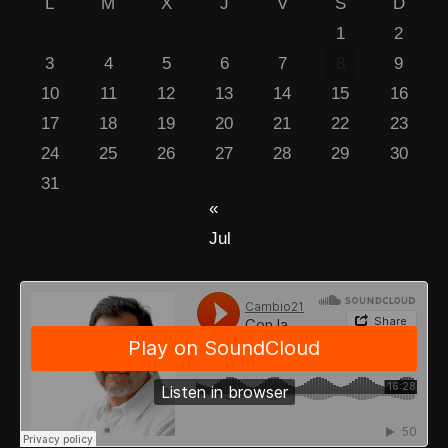
L
M
X
J
V
S
D
1
2
3
4
5
6
7
8
9
10
11
12
13
14
15
16
17
18
19
20
21
22
23
24
25
26
27
28
29
30
31
«
Jul