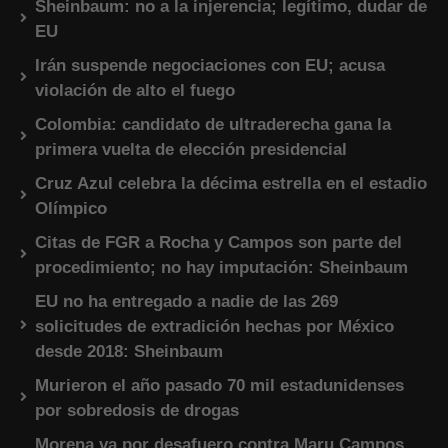
Sheinbaum: no a la injerencia; legítimo, dudar de
EU
Irán suspende negociaciones con EU; acusa
violación de alto el fuego
Colombia: candidato de ultraderecha gana la
primera vuelta de elección presidencial
Cruz Azul celebra la décima estrella en el estadio
Olímpico
Citas de FGR a Rocha y Campos son parte del
procedimiento; no hay imputación: Sheinbaum
EU no ha entregado a nadie de las 269
solicitudes de extradición hechas por México
desde 2018: Sheinbaum
Murieron el año pasado 70 mil estadunidenses
por sobredosis de drogas
Morena va por desafuero contra Maru Campos