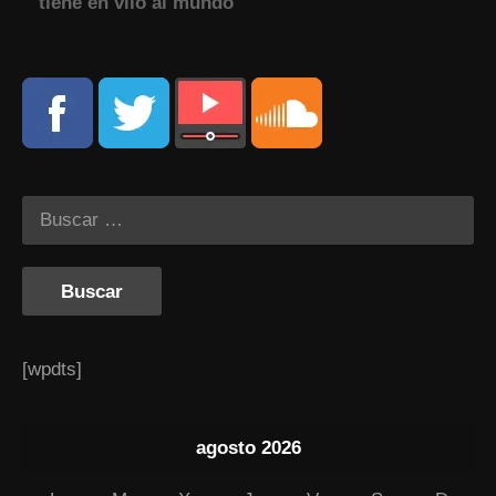
tiene en vilo al mundo
[wpdts]
agosto 2026