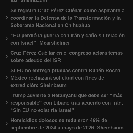
EU: Sheinbaum
Se registra Cruz Pérez Cuéllar como aspirante a
coordinar la Defensa de la Transformación y la
Soberanía Nacional en Chihuahua
“EU perdió la guerra con Irán y dañó su relación
con Israel”: Mearsheimer
Cruz Pérez Cuéllar en el congreso aclara temas
sobre adeudo del ISR
Si EU no entrega pruebas contra Rubén Rocha,
México rechazará solicitud con fines de
extradición: Sheinbaum
Trump advierte a Netanyahu que debe ser “más
responsable” con Líbano tras acuerdo con Irán:
“Sin EU no existiría Israel”
Homicidios dolosos se redujeron 46% de
septiembre de 2024 a mayo de 2026: Sheinbaum