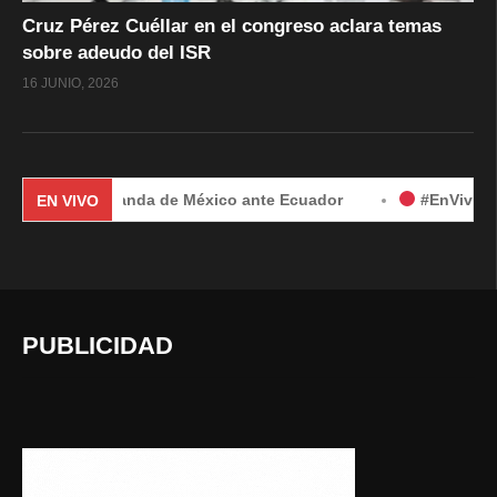
Cruz Pérez Cuéllar en el congreso aclara temas
sobre adeudo del ISR
16 JUNIO, 2026
 por demanda de México ante Ecuador
#EnVivo | Demanda de
EN VIVO
PUBLICIDAD