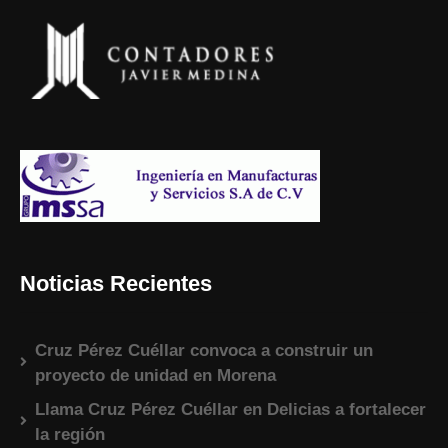
Noticias Recientes
Cruz Pérez Cuéllar convoca a construir un
proyecto de unidad en Morena
Llama Cruz Pérez Cuéllar en Delicias a fortalecer
la región