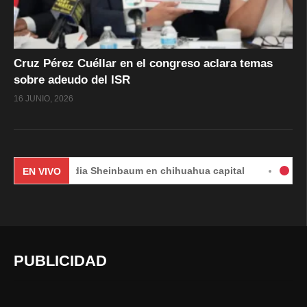
Cruz Pérez Cuéllar en el congreso aclara temas
sobre adeudo del ISR
16 JUNIO, 2026
Claudia Sheinbaum en chihuahua capital
#EnVivo | DÍA
EN VIVO
PUBLICIDAD