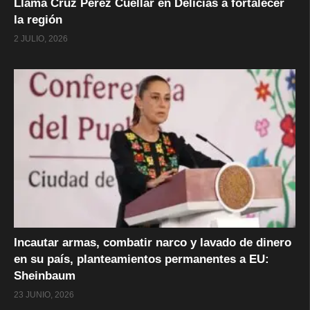
Llama Cruz Pérez Cuéllar en Delicias a fortalecer
la región
2 JULIO, 2026
Incautar armas, combatir narco y lavado de dinero
en su país, planteamientos permanentes a EU:
Sheinbaum
23 JUNIO, 2026