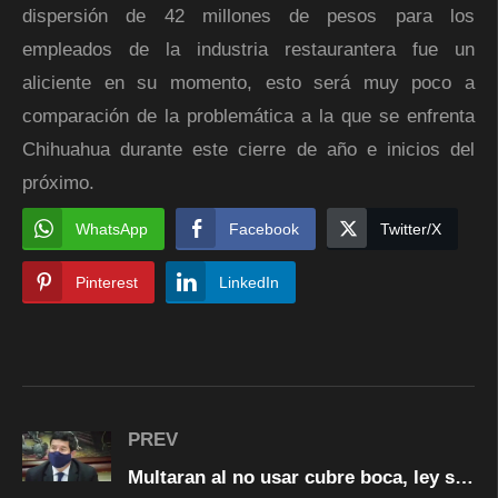
dispersión de 42 millones de pesos para los
empleados de la industria restaurantera fue un
aliciente en su momento, esto será muy poco a
comparación de la problemática a la que se enfrenta
Chihuahua durante este cierre de año e inicios del
próximo.
WhatsApp
Facebook
Twitter/X
Pinterest
LinkedIn
PREV
Multaran al no usar cubre boca, ley seca de jueves/domingo, sanciones a transportistas y bares …