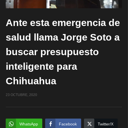
Ante esta emergencia de
salud llama Jorge Soto a
buscar presupuesto
inteligente para
Chihuahua
23 OCTUBRE, 2020
WhatsApp
Facebook
Twitter/X