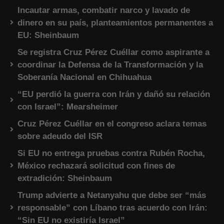
Incautar armas, combatir narco y lavado de
dinero en su país, planteamientos permanentes a
EU: Sheinbaum
Se registra Cruz Pérez Cuéllar como aspirante a
coordinar la Defensa de la Transformación y la
Soberanía Nacional en Chihuahua
“EU perdió la guerra con Irán y dañó su relación
con Israel”: Mearsheimer
Cruz Pérez Cuéllar en el congreso aclara temas
sobre adeudo del ISR
Si EU no entrega pruebas contra Rubén Rocha,
México rechazará solicitud con fines de
extradición: Sheinbaum
Trump advierte a Netanyahu que debe ser “más
responsable” con Líbano tras acuerdo con Irán:
“Sin EU no existiría Israel”