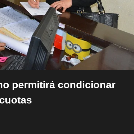
o permitirá condicionar
 cuotas