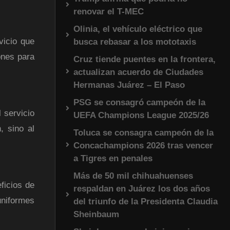
renovar el T-MEC
Olinia, el vehículo eléctrico que
vicio que
busca rebasar a los mototaxis
ones para
Cruz tiende puentes en la frontera,
actualizan acuerdo de Ciudades
Hermanas Juárez – El Paso
PSG se consagró campeón de la
 servicio
UEFA Champions League 2025/26
, sino al
Toluca se consagra campeón de la
Concachampions 2026 tras vencer
a Tigres en penales
Más de 50 mil chihuahuenses
ficios de
respaldan en Juárez los dos años
uniformes
del triunfo de la Presidenta Claudia
Sheinbaum