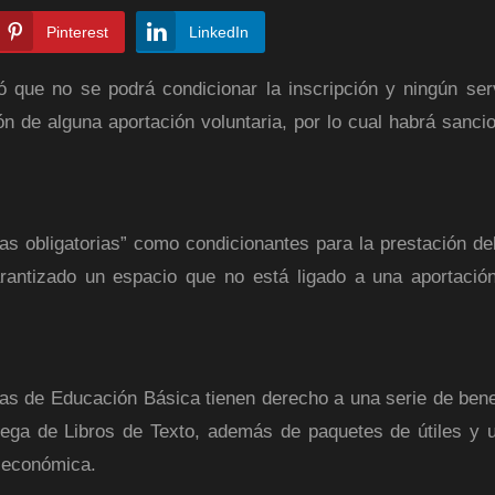
Pinterest
LinkedIn
 que no se podrá condicionar la inscripción y ningún ser
n de alguna aportación voluntaria, por lo cual habrá sanci
s obligatorias” como condicionantes para la prestación del
rantizado un espacio que no está ligado a una aportación
nas de Educación Básica tienen derecho a una serie de bene
rega de Libros de Texto, además de paquetes de útiles y 
d económica.