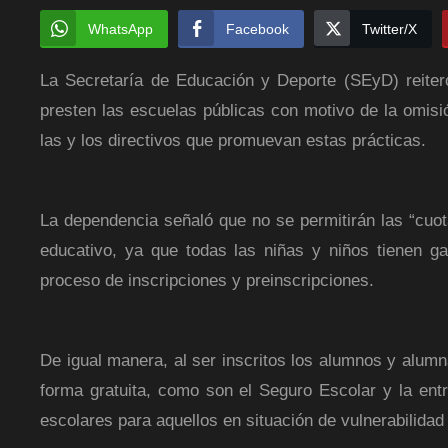
WhatsApp
Facebook
Twitter/X
La Secretaría de Educación y Deporte (SEyD) reiteró
presten las escuelas públicas con motivo de la omisió
las y los directivos que promuevan estas prácticas.
La dependencia señaló que no se permitirán las “cuota
educativo, ya que todas las niñas y niños tienen ga
proceso de inscripciones y preinscripciones.
De igual manera, al ser inscritos los alumnos y alum
forma gratuita, como son el Seguro Escolar y la ent
escolares para aquellos en situación de vulnerabilida