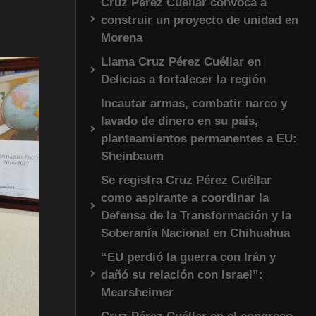
Cruz Pérez Cuéllar convoca a
construir un proyecto de unidad en
Morena
Llama Cruz Pérez Cuéllar en
Delicias a fortalecer la región
Incautar armas, combatir narco y
lavado de dinero en su país,
planteamientos permanentes a EU:
Sheinbaum
Se registra Cruz Pérez Cuéllar
como aspirante a coordinar la
Defensa de la Transformación y la
Soberanía Nacional en Chihuahua
“EU perdió la guerra con Irán y
dañó su relación con Israel”:
Mearsheimer