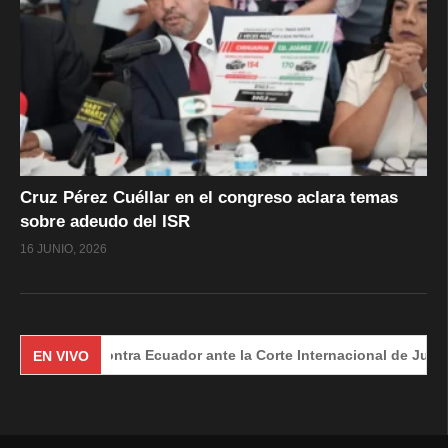
Cruz Pérez Cuéllar en el congreso aclara temas
sobre adeudo del ISR
16 JUNIO, 2026
co contra Ecuador ante la Corte Internacional de Justicia – (Día
EN VIVO