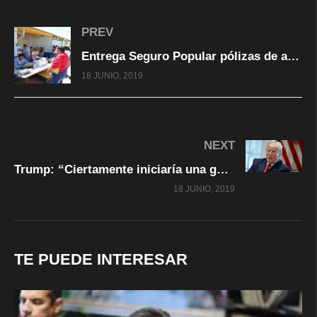
PREV
Entrega Seguro Popular pólizas de afiliación en comunidades indígenas del municipio de Madera
18 JUNIO, 2019
NEXT
Trump: “Ciertamente iniciaría una guerra contra Irán por las armas nucleares”
18 JUNIO, 2019
TE PUEDE INTERESAR