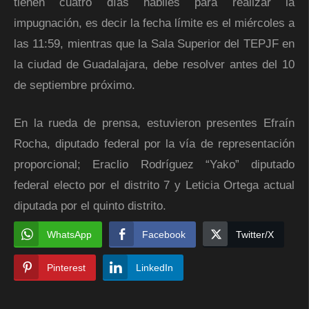
tienen cuatro días hábiles para realizar la
impugnación, es decir la fecha límite es el miércoles a
las 11:59, mientras que la Sala Superior del TEPJF en
la ciudad de Guadalajara, debe resolver antes del 10
de septiembre próximo.
En la rueda de prensa, estuvieron presentes Efraín
Rocha, diputado federal por la vía de representación
proporcional; Eraclio Rodríguez “Yako” diputado
federal electo por el distrito 7 y Leticia Ortega actual
diputada por el quinto distrito.
WhatsApp
Facebook
Twitter/X
Pinterest
LinkedIn