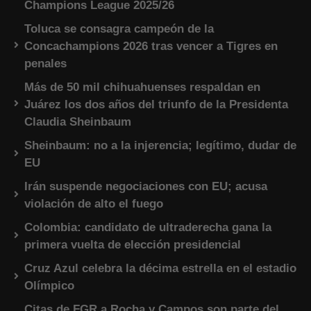
Champions League 2025/26
Toluca se consagra campeón de la
Concachampions 2026 tras vencer a Tigres en
penales
Más de 50 mil chihuahuenses respaldan en
Juárez los dos años del triunfo de la Presidenta
Claudia Sheinbaum
Sheinbaum: no a la injerencia; legítimo, dudar de
EU
Irán suspende negociaciones con EU; acusa
violación de alto el fuego
Colombia: candidato de ultraderecha gana la
primera vuelta de elección presidencial
Cruz Azul celebra la décima estrella en el estadio
Olímpico
Citas de FGR a Rocha y Campos son parte del