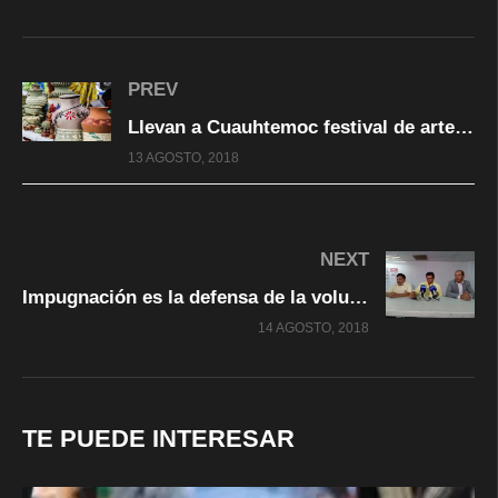
PREV
Llevan a Cuauhtemoc festival de artesanías “Sekáti Newárame”
13 AGOSTO, 2018
NEXT
Impugnación es la defensa de la voluntad popular no acto de capricho: Defensa de Mocken
14 AGOSTO, 2018
TE PUEDE INTERESAR