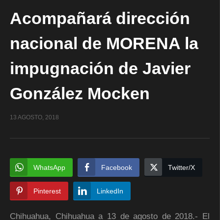
Acompañará dirección
nacional de MORENA la
impugnación de Javier
González Mocken
13 AGOSTO, 2018
WhatsApp
Facebook
Twitter/X
Pinterest
LinkedIn
Chihuahua, Chihuahua a 13 de agosto de 2018.- El