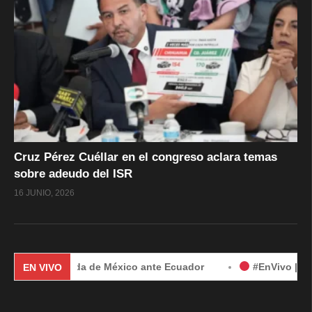
Cruz Pérez Cuéllar en el congreso aclara temas
sobre adeudo del ISR
16 JUNIO, 2026
r demanda de México ante Ecuador
#EnVivo | Demanda de M
EN VIVO