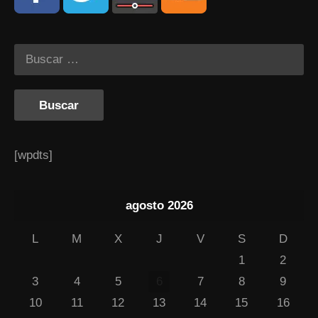
[wpdts]
agosto 2026
L
M
X
J
V
S
D
1
2
3
4
5
6
7
8
9
10
11
12
13
14
15
16