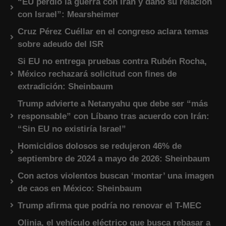
“EU perdió la guerra con Irán y dañó su relación
con Israel”: Mearsheimer
Cruz Pérez Cuéllar en el congreso aclara temas
sobre adeudo del ISR
Si EU no entrega pruebas contra Rubén Rocha,
México rechazará solicitud con fines de
extradición: Sheinbaum
Trump advierte a Netanyahu que debe ser “más
responsable” con Líbano tras acuerdo con Irán:
“Sin EU no existiría Israel”
Homicidios dolosos se redujeron 46% de
septiembre de 2024 a mayo de 2026: Sheinbaum
Con actos violentos buscan ‘montar’ una imagen
de caos en México: Sheinbaum
Trump afirma que podría no renovar el T-MEC
Olinia, el vehículo eléctrico que busca rebasar a