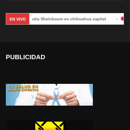
Claudia Sheinbaum en chihuahua capital
#EnVivo | DÍ
EN VIVO
PUBLICIDAD