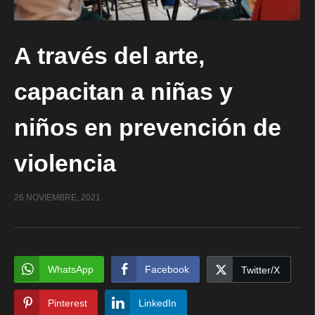
A través del arte,
capacitan a niñas y
niños en prevención de
violencia
26 NOVIEMBRE, 2021
WhatsApp
Facebook
Twitter/X
Pinterest
LinkedIn