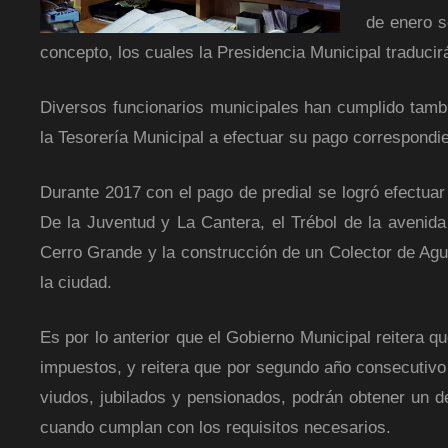
de enero s
concepto, los cuales la Presidencia Municipal traducir
Diversos funcionarios municipales han cumplido tambié
la Tesorería Municipal a efectuar su pago correspondi
Durante 2017 con el pago de predial se logró efectuar
De la Juventud y La Cantera, el Trébol de la avenid
Cerro Grande y la construcción de un Colector de Agu
la ciudad.
Es por lo anterior que el Gobierno Municipal reitera 
impuestos, y reitera que por segundo año consecutivo 
viudos, jubilados y pensionados, podrán obtener un de
cuando cumplan con los requisitos necesarios.