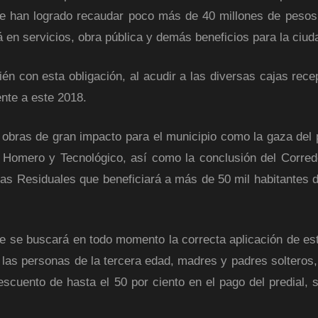
e han logrado recaudar poco más de 40 millones de pesos
á en servicios, obra pública y demás beneficios para la ciud
n con esta obligación, al acudir a las diversas cajas rece
ente a este 2018.
 obras de gran impacto para el municipio como la gaza del p
a Homero y Tecnológico, así como la conclusión del Corred
as Residuales que beneficiará a más de 50 mil habitantes d
que se buscará en todo momento la correcta aplicación de est
las personas de la tercera edad, madres y padres solteros,
scuento de hasta el 50 por ciento en el pago del predial, 