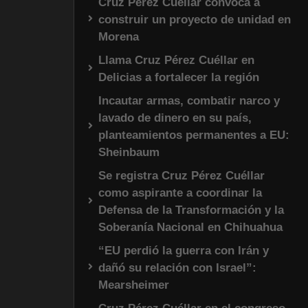
Cruz Pérez Cuéllar convoca a
construir un proyecto de unidad en
Morena
Llama Cruz Pérez Cuéllar en
Delicias a fortalecer la región
Incautar armas, combatir narco y
lavado de dinero en su país,
planteamientos permanentes a EU:
Sheinbaum
Se registra Cruz Pérez Cuéllar
como aspirante a coordinar la
Defensa de la Transformación y la
Soberanía Nacional en Chihuahua
“EU perdió la guerra con Irán y
dañó su relación con Israel”:
Mearsheimer