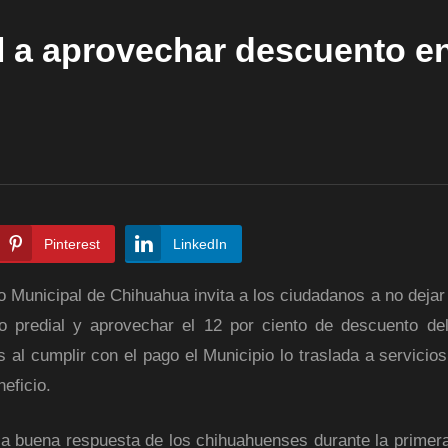
l a aprovechar descuento e
Pinterest
LinkedIn
o Municipal de Chihuahua invita a los ciudadanos a no dejar
o predial y aprovechar el 12 por ciento de descuento d
 al cumplir con el pago el Municipio lo traslada a servicios
eficio.
la buena respuesta de los chihuahuenses durante la prime