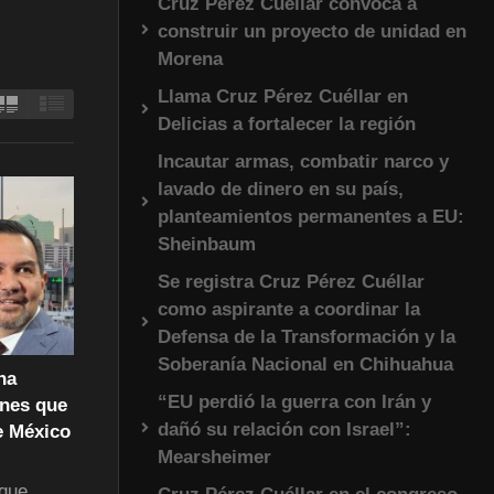
Cruz Pérez Cuéllar convoca a
construir un proyecto de unidad en
Morena
Llama Cruz Pérez Cuéllar en
Delicias a fortalecer la región
Incautar armas, combatir narco y
lavado de dinero en su país,
planteamientos permanentes a EU:
Sheinbaum
Se registra Cruz Pérez Cuéllar
como aspirante a coordinar la
Defensa de la Transformación y la
Soberanía Nacional en Chihuahua
na
“EU perdió la guerra con Irán y
ones que
dañó su relación con Israel”:
e México
Mearsheimer
 que