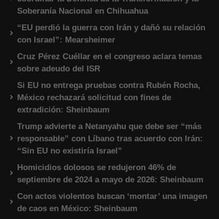
Soberanía Nacional en Chihuahua
“EU perdió la guerra con Irán y dañó su relación
con Israel”: Mearsheimer
Cruz Pérez Cuéllar en el congreso aclara temas
sobre adeudo del ISR
Si EU no entrega pruebas contra Rubén Rocha,
México rechazará solicitud con fines de
extradición: Sheinbaum
Trump advierte a Netanyahu que debe ser “más
responsable” con Líbano tras acuerdo con Irán:
“Sin EU no existiría Israel”
Homicidios dolosos se redujeron 46% de
septiembre de 2024 a mayo de 2026: Sheinbaum
Con actos violentos buscan ‘montar’ una imagen
de caos en México: Sheinbaum