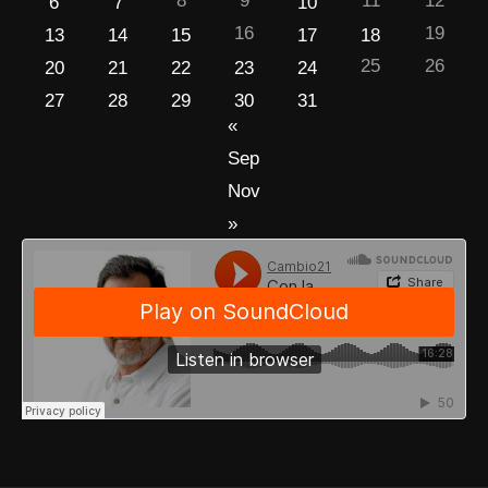
8
9
11
12
6
7
10
16
19
13
14
15
17
18
25
26
20
21
22
23
24
27
28
29
30
31
«
Sep
Nov
»