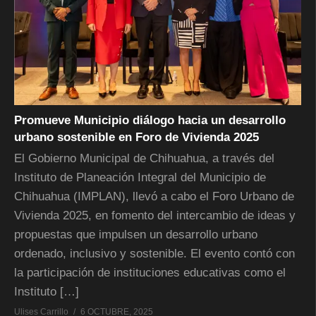
Promueve Municipio diálogo hacia un desarrollo
urbano sostenible en Foro de Vivienda 2025
El Gobierno Municipal de Chihuahua, a través del
Instituto de Planeación Integral del Municipio de
Chihuahua (IMPLAN), llevó a cabo el Foro Urbano de
Vivienda 2025, en fomento del intercambio de ideas y
propuestas que impulsen un desarrollo urbano
ordenado, inclusivo y sostenible. El evento contó con
la participación de instituciones educativas como el
Instituto […]
Ulises Carrillo
6 OCTUBRE, 2025