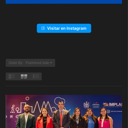
Visitar en Instagram
Order By: Published date