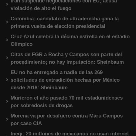
Irán suspende negociaciones con EU; acusa
violación de alto el fuego
Colombia: candidato de ultraderecha gana la
primera vuelta de elección presidencial
Cruz Azul celebra la décima estrella en el estadio
Olímpico
Citas de FGR a Rocha y Campos son parte del
procedimiento; no hay imputación: Sheinbaum
EU no ha entregado a nadie de las 269
solicitudes de extradición hechas por México
desde 2018: Sheinbaum
Murieron el año pasado 70 mil estadunidenses
por sobredosis de drogas
Morena va por desafuero contra Maru Campos
por caso CIA
Inegi: 20 millones de mexicanos no usan internet