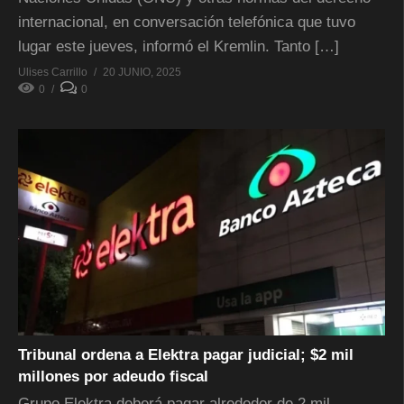
internacional, en conversación telefónica que tuvo
lugar este jueves, informó el Kremlin. Tanto […]
Ulises Carrillo
20 JUNIO, 2025
0
0
Tribunal ordena a Elektra pagar judicial; $2 mil
millones por adeudo fiscal
Grupo Elektra deberá pagar alrededor de 2 mil