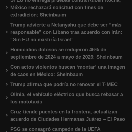
Si EU no entrega pruebas contra Rubén Rocha,
México rechazará solicitud con fines de
extradición: Sheinbaum
Trump advierte a Netanyahu que debe ser “más
responsable” con Líbano tras acuerdo con Irán:
“Sin EU no existiría Israel”
Homicidios dolosos se redujeron 46% de
septiembre de 2024 a mayo de 2026: Sheinbaum
Con actos violentos buscan ‘montar’ una imagen
de caos en México: Sheinbaum
Trump afirma que podría no renovar el T-MEC
Olinia, el vehículo eléctrico que busca rebasar a
los mototaxis
Cruz tiende puentes en la frontera, actualizan
acuerdo de Ciudades Hermanas Juárez – El Paso
PSG se consagró campeón de la UEFA