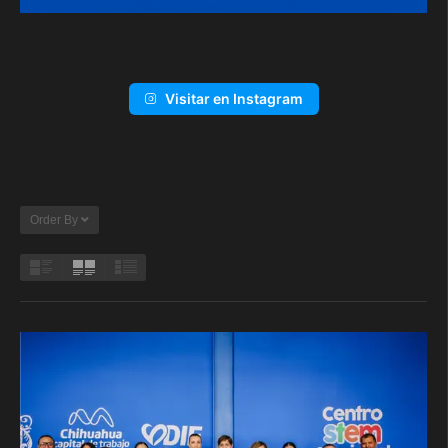
Visitar en Instagram
Order By