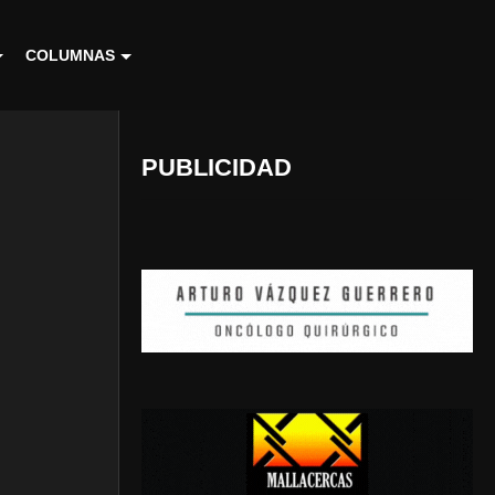
COLUMNAS
PUBLICIDAD