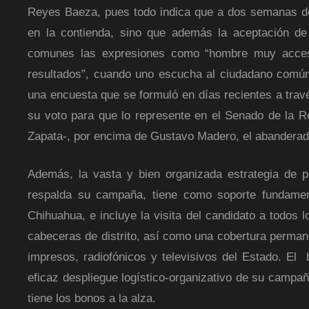
Reyes Baeza, pues todo indica que a dos semanas de 
en la contienda, sino que además la aceptación de 
comunes las expresiones como “hombre muy accesibl
resultados”, cuando uno escucha al ciudadano común r
una encuesta que se formuló en días recientes a travé
su voto para que lo represente en el Senado de la 
Zapata-, por encima de Gustavo Madero, el abanderad
Además, la vasta y bien organizada estrategia de p
respalda su campaña, tiene como soporte fundamenta
Chihuahua, e incluye la visita del candidato a todos 
cabeceras de distrito, así como una cobertura perman
impresos, radiofónicos y televisivos del Estado. El
eficaz despliegue logístico-organizativo de su campañ
tiene los bonos a la alza.