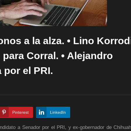
os a la alza. • Lino Korrodi
para Corral. • Alejandro
 por el PRI.
Pinterest
LinkedIn
andidato a Senador por el PRI, y ex-gobernador de Chihua