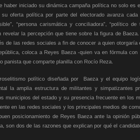
haber iniciado su dinámica campaña política no solo es e
su oferta política por parte del electorado avanza cada 
e”, “persona carismática y conciliadora”, “político de 
evelar la percepción que tiene sobre la figura de Baeza. 
s de las redes sociales a fin de conocer a quien otorgaría e
República, coloca a Reyes Baeza -quien va en fórmula con
o panista que comparte planilla con Rocío Reza.
roselitismo político diseñada por Baeza y el equipo logí
l la amplia estructura de militantes y simpatizantes pr
los municipios del estado y su presencia frecuente en los m
ente en las redes sociales y los principales medios de com
 buen posicionamiento de Reyes Baeza ante la opinión públ
a, son dos de las razones que explican por qué el candidat