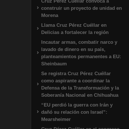
Cruz Pérez Cuéllar convoca a
construir un proyecto de unidad en
Morena
Llama Cruz Pérez Cuéllar en
Delicias a fortalecer la región
Incautar armas, combatir narco y
lavado de dinero en su país,
planteamientos permanentes a EU:
Sheinbaum
Se registra Cruz Pérez Cuéllar
como aspirante a coordinar la
Defensa de la Transformación y la
Soberanía Nacional en Chihuahua
“EU perdió la guerra con Irán y
dañó su relación con Israel”:
Mearsheimer