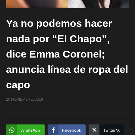
Ya no podemos hacer
nada por “El Chapo”,
dice Emma Coronel;
anuncia línea de ropa del
capo
20 NOVIEMBRE, 2019
WhatsApp
Facebook
Twitter/X