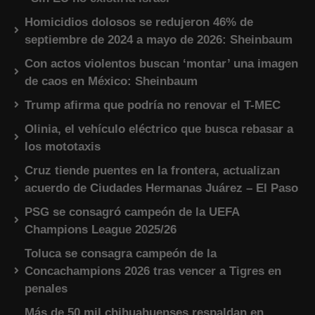
Homicidios dolosos se redujeron 46% de
septiembre de 2024 a mayo de 2026: Sheinbaum
Con actos violentos buscan ‘montar’ una imagen
de caos en México: Sheinbaum
Trump afirma que podría no renovar el T-MEC
Olinia, el vehículo eléctrico que busca rebasar a
los mototaxis
Cruz tiende puentes en la frontera, actualizan
acuerdo de Ciudades Hermanas Juárez – El Paso
PSG se consagró campeón de la UEFA
Champions League 2025/26
Toluca se consagra campeón de la
Concachampions 2026 tras vencer a Tigres en
penales
Más de 50 mil chihuahuenses respaldan en