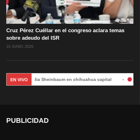
Cruz Pérez Cuéllar en el congreso aclara temas
sobre adeudo del ISR
16 JUNIO, 2026
Claudia Sheinbaum en chihuahua capital
#EnVivo | DÍA
EN VIVO
PUBLICIDAD