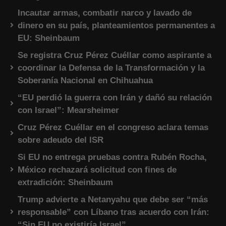
Incautar armas, combatir narco y lavado de
dinero en su país, planteamientos permanentes a
EU: Sheinbaum
Se registra Cruz Pérez Cuéllar como aspirante a
coordinar la Defensa de la Transformación y la
Soberanía Nacional en Chihuahua
“EU perdió la guerra con Irán y dañó su relación
con Israel”: Mearsheimer
Cruz Pérez Cuéllar en el congreso aclara temas
sobre adeudo del ISR
Si EU no entrega pruebas contra Rubén Rocha,
México rechazará solicitud con fines de
extradición: Sheinbaum
Trump advierte a Netanyahu que debe ser “más
responsable” con Líbano tras acuerdo con Irán:
“Sin EU no existiría Israel”