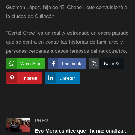
Guzmán López, hijo de “El Chapo”, que convulsionó a
la ciudad de Culiacán.
“Cartel Crew” es un reality estrenado en enero pasado
que se centra en contar las historias de familiares y
personas cercanas a capos famosos del narcotráfico.
WhatsApp
Facebook
Twitter/X
Pinterest
LinkedIn
PREV
Evo Morales dice que “la nacionalización de recursos es el fondo del conflicto”, y afirma: “No aceptan que los indios gobiernen”