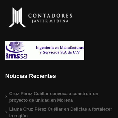
Noticias Recientes
Cruz Pérez Cuéllar convoca a construir un
proyecto de unidad en Morena
Llama Cruz Pérez Cuéllar en Delicias a fortalecer
la región