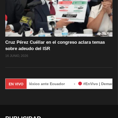
Cruz Pérez Cuéllar en el congreso aclara temas
sobre adeudo del ISR
16 JUNIO, 2026
nda de México ante Ecuador
#EnVivo | Demanda de México 
EN VIVO