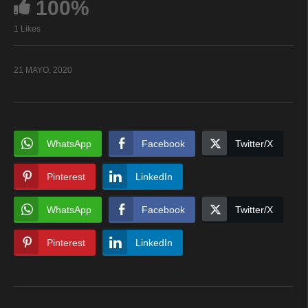
100%
1 Likes
21 MAYO, 2020
WhatsApp
Facebook
Twitter/X
Pinterest
LinkedIn
WhatsApp
Facebook
Twitter/X
Pinterest
LinkedIn