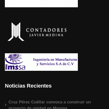
Noticias Recientes
Cruz Pérez Cuéllar convoca a construir un
proyecto de unidad en Morena