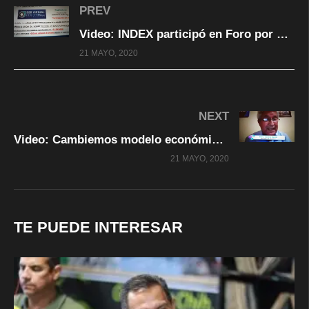
PREV
Video: INDEX participó en Foro por Emergencia Sanitaria y Económica covid19
21 MAYO, 2020
NEXT
Video: Cambiemos modelo económico actual por uno justo, solidario: Camilo Daniel
21 MAYO, 2020
TE PUEDE INTERESAR