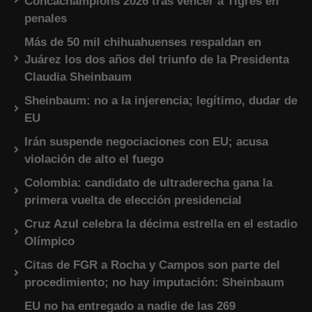
Concachampions 2026 tras vencer a Tigres en
penales
Más de 50 mil chihuahuenses respaldan en
Juárez los dos años del triunfo de la Presidenta
Claudia Sheinbaum
Sheinbaum: no a la injerencia; legítimo, dudar de
EU
Irán suspende negociaciones con EU; acusa
violación de alto el fuego
Colombia: candidato de ultraderecha gana la
primera vuelta de elección presidencial
Cruz Azul celebra la décima estrella en el estadio
Olímpico
Citas de FGR a Rocha y Campos son parte del
procedimiento; no hay imputación: Sheinbaum
EU no ha entregado a nadie de las 269