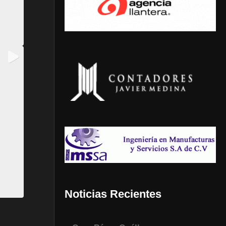
Noticias Recientes