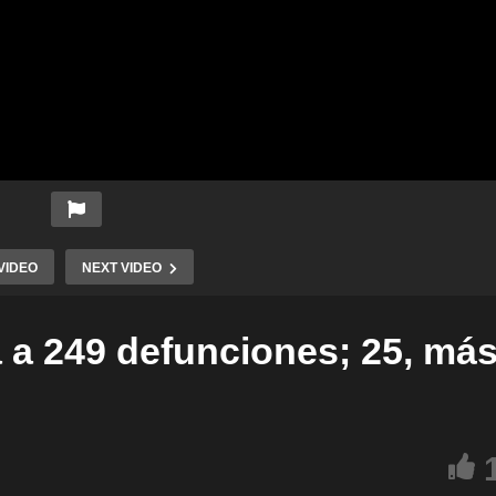
VIDEO
NEXT VIDEO
 a 249 defunciones; 25, má