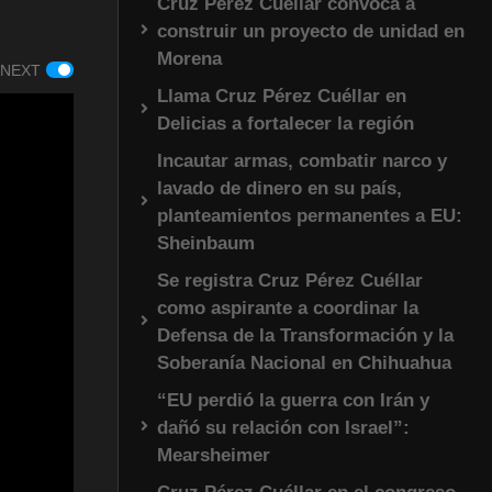
Cruz Pérez Cuéllar convoca a
construir un proyecto de unidad en
Morena
 NEXT
Llama Cruz Pérez Cuéllar en
Delicias a fortalecer la región
Incautar armas, combatir narco y
lavado de dinero en su país,
planteamientos permanentes a EU:
Sheinbaum
Se registra Cruz Pérez Cuéllar
como aspirante a coordinar la
Defensa de la Transformación y la
Soberanía Nacional en Chihuahua
“EU perdió la guerra con Irán y
dañó su relación con Israel”:
Mearsheimer