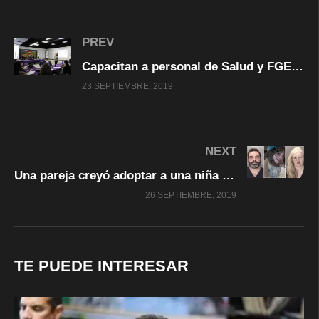
PREV
Capacitan a personal de Salud y FGE para atención adecuada a casos de violencia sexual
23 SEPTIEMBRE, 2019
NEXT
Una pareja creyó adoptar a una niña pero tenía 22 años y quería matarlos
26 SEPTIEMBRE, 2019
TE PUEDE INTERESAR