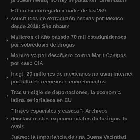
procedimiento; no hay imputación: Sheinbaum
EU no ha entregado a nadie de las 269
solicitudes de extradición hechas por México
desde 2018: Sheinbaum
Murieron el año pasado 70 mil estadunidenses
por sobredosis de drogas
Morena va por desafuero contra Maru Campos
por caso CIA
Inegi: 20 millones de mexicanos no usan internet
por falta de recursos o conocimientos
Tras un siglo de deportaciones, la economía
latina se fortalece en EU
“Trajes espaciales y cascos”: Archivos
desclasificados exponen relatos de testigos de
ovnis
Juárez: la importancia de una Buena Vecindad