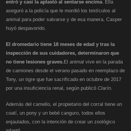
entró y casi la aplastó al sentarse encima
. Ella
aseguró a la policía que le mordió los testículos al
animal para poder salvarse y de esa manera, Casper
huyó despavorido.
El dromedario tiene 18 meses de edad y tras la
inspección de sus cuidadores, determinaron que
no tiene lesiones graves.
El animal vive en la parada
de camiones desde el verano pasado en reemplazo de
Tony, un tigre que fue sacrificado en octubre de 2017
por una insuficiencia renal, según publicó
Clarín
.
Además del camello, el propietario del corral tiene un
coatí, un pony y un bebé canguro, todos ellos
enjaulados, con la intención de crear un zoológico
infantil.