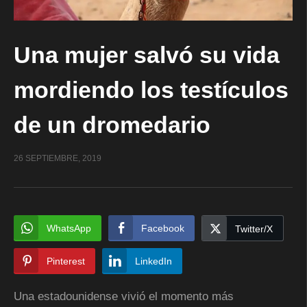
Una mujer salvó su vida
mordiendo los testículos
de un dromedario
26 SEPTIEMBRE, 2019
WhatsApp
Facebook
Twitter/X
Pinterest
LinkedIn
Una estadounidense vivió el momento más