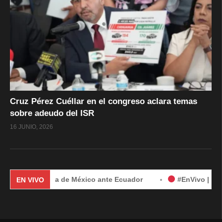
Cruz Pérez Cuéllar en el congreso aclara temas
sobre adeudo del ISR
16 JUNIO, 2026
r demanda de México ante Ecuador
#EnVivo | Demanda de M
EN VIVO