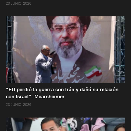
23 JUNIO, 2026
“EU perdió la guerra con Irán y dañó su relación
con Israel”: Mearsheimer
23 JUNIO, 2026