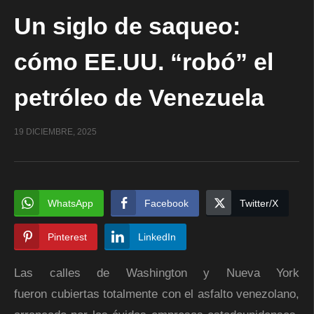
Un siglo de saqueo:
cómo EE.UU. “robó” el
petróleo de Venezuela
19 DICIEMBRE, 2025
WhatsApp
Facebook
Twitter/X
Pinterest
LinkedIn
Las calles de Washington y Nueva York
fueron cubiertas totalmente con el asfalto venezolano,