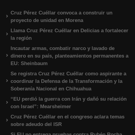
Cruz Pérez Cuéllar convoca a construir un
proyecto de unidad en Morena
Llama Cruz Pérez Cuéllar en Delicias a fortalecer
la región
Incautar armas, combatir narco y lavado de
dinero en su país, planteamientos permanentes a
EU: Sheinbaum
Se registra Cruz Pérez Cuéllar como aspirante a
coordinar la Defensa de la Transformación y la
Soberanía Nacional en Chihuahua
“EU perdió la guerra con Irán y dañó su relación
con Israel”: Mearsheimer
Cruz Pérez Cuéllar en el congreso aclara temas
sobre adeudo del ISR
Si EU no entrega pruebas contra Rubén Rocha,