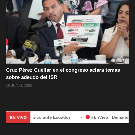
Cruz Pérez Cuéllar en el congreso aclara temas
sobre adeudo del ISR
16 JUNIO, 2026
e México ante Ecuador
#EnVivo | Demanda de México contra
EN VIVO