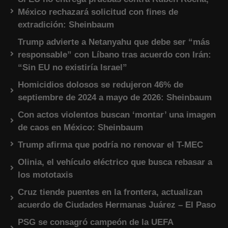
México rechazará solicitud con fines de
extradición: Sheinbaum
Trump advierte a Netanyahu que debe ser “más
responsable” con Líbano tras acuerdo con Irán:
“Sin EU no existiría Israel”
Homicidios dolosos se redujeron 46% de
septiembre de 2024 a mayo de 2026: Sheinbaum
Con actos violentos buscan ‘montar’ una imagen
de caos en México: Sheinbaum
Trump afirma que podría no renovar el T-MEC
Olinia, el vehículo eléctrico que busca rebasar a
los mototaxis
Cruz tiende puentes en la frontera, actualizan
acuerdo de Ciudades Hermanas Juárez – El Paso
PSG se consagró campeón de la UEFA