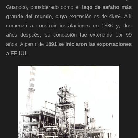
Guanoco, considerado como el
lago de asfalto más
grande del mundo, cuya
extensión es de 4km². Allí
comenzó a construir instalaciones en 1886 y, dos
años después, su concesión fue extendida por 99
años. A partir de
1891 se iniciaron las exportaciones
a EE.UU.