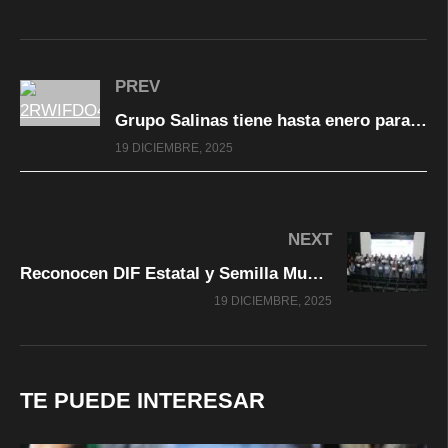
PREV
Grupo Salinas tiene hasta enero para pagarle al SAT deuda de 51 mil millones de pesos
19 DICIEMBRE, 2025
NEXT
Reconocen DIF Estatal y Semilla Museo Interactivo a aliados por su apoyo en actividades educativas de 2025
19 DICIEMBRE, 2025
TE PUEDE INTERESAR