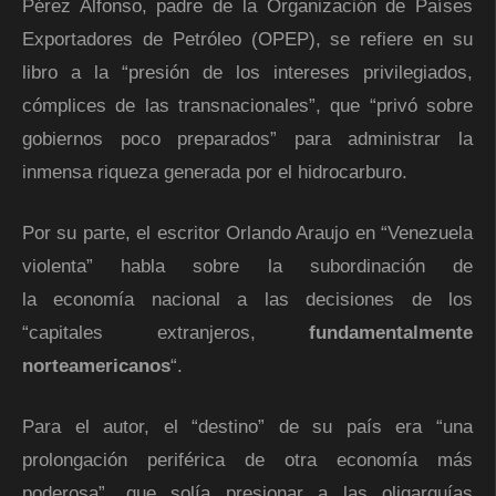
Pérez Alfonso, padre de la Organización de Países
Exportadores de Petróleo (OPEP), se refiere en su
libro a la “presión de los intereses privilegiados,
cómplices de las transnacionales”, que “privó sobre
gobiernos poco preparados” para administrar la
inmensa riqueza generada por el hidrocarburo.
Por su parte, el escritor Orlando Araujo en “Venezuela
violenta” habla sobre la subordinación de
la economía nacional a las decisiones de los
“capitales extranjeros,
fundamentalmente
norteamericanos
“.
Para el autor, el “destino” de su país era “una
prolongación periférica de otra economía más
poderosa”, que solía presionar a las oligarquías