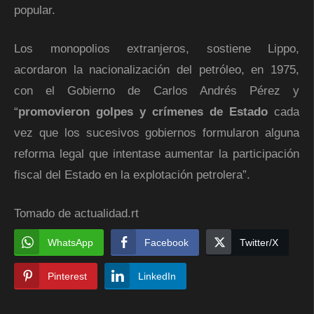
popular.
Los monopolios extranjeros, sostiene Lippo,
acordaron la nacionalización del petróleo, en 1975,
con el Gobierno de Carlos Andrés Pérez y
“
promovieron golpes y crímenes de Estado
cada
vez que los sucesivos gobiernos formularon alguna
reforma legal que intentase aumentar la participación
fiscal del Estado en la explotación petrolera”.
Tomado de actualidad.rt
WhatsApp
Facebook
Twitter/X
Pinterest
LinkedIn