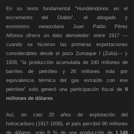
En su texto fundamental “Hundiéndonos en el
excremento del Diablo”, el abogado y
exministro venezolano Juan Pablo Pérez
Alfonso ofrece un dato demoledor: entre 1917 —
cuando se hicieron las primeras exportaciones
considerables desde el pozo Zumaque I (Zulia)— y
1928, “la producción acumulada de 240 millones de
barriles de petróleo y 26 millones más por
equivalencia térmica del gas extraído con ese
petróleo” solo generó una participación fiscal de
8
millones de dólares
Así, en casi 20 años de explotación del
hidrocarburo (1917-1936), el país percibió 90 millones
de dólares, solo 8 % de una producción de
1.148