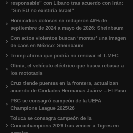
responsable” con Líbano tras acuerdo con Irán:
“Sin EU no existiría Israel”
Homicidios dolosos se redujeron 46% de
septiembre de 2024 a mayo de 2026: Sheinbaum
Con actos violentos buscan ‘montar’ una imagen
de caos en México: Sheinbaum
Trump afirma que podría no renovar el T-MEC
Olinia, el vehículo eléctrico que busca rebasar a
los mototaxis
Cruz tiende puentes en la frontera, actualizan
acuerdo de Ciudades Hermanas Juárez – El Paso
PSG se consagró campeón de la UEFA
Champions League 2025/26
Toluca se consagra campeón de la
Concachampions 2026 tras vencer a Tigres en