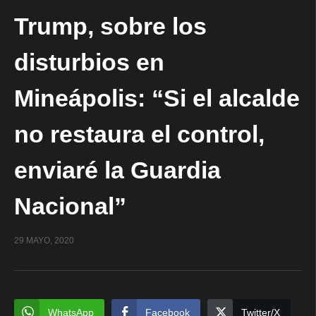
Trump, sobre los
disturbios en
Mineápolis: “Si el alcalde
no restaura el control,
enviaré la Guardia
Nacional”
29 MAYO, 2020
WhatsApp
Facebook
Twitter/X