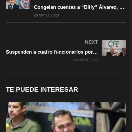
Congelan cuentas a “Billy” Álvarez, presidente del Cruz Azul
29 MAYO, 2020
NEXT
Suspenden a cuatro funcionarios por compra de ventiladores a hijo de Bartlett
29 MAYO, 2020
TE PUEDE INTERESAR