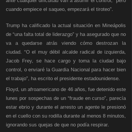
ante cualquier dificultad van a asumir el control, “pero
cuando empiece el saqueo, empezará el tiroteo”.
Trump ha calificado la actual situación en Mineápolis
de “una falta total de liderazgo” y ha asegurado que no
va a quedarse atrás viendo cómo destrozan la
ciudad. “O el muy débil alcalde radical de izquierda,
Jacob Frey, se hace cargo y toma la ciudad bajo
control, o enviaré la Guardia Nacional para hacer bien
el trabajo”, ha escrito el presidente estadounidense.
Floyd, un afroamericano de 46 años, fue detenido este
lunes por sospechas de un “fraude en curso”, parecía
estar ebrio y durante el arresto un agente le presionó
en el cuello con su rodilla durante al menos 8 minutos,
ignorando sus quejas de que no podía respirar.