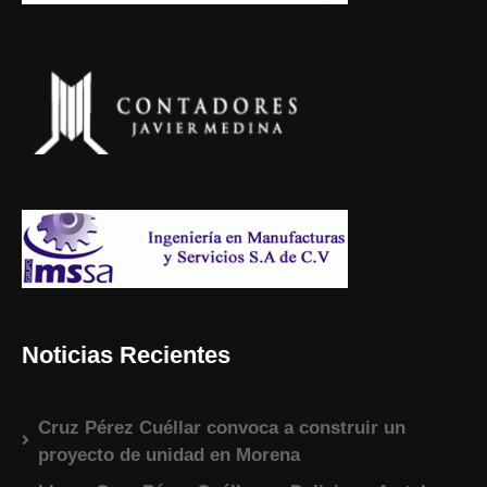
Noticias Recientes
Cruz Pérez Cuéllar convoca a construir un
proyecto de unidad en Morena