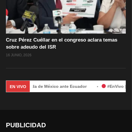
Cruz Pérez Cuéllar en el congreso aclara temas
sobre adeudo del ISR
16 JUNIO, 2026
r demanda de México ante Ecuador
#EnVivo | Demanda de M
EN VIVO
PUBLICIDAD