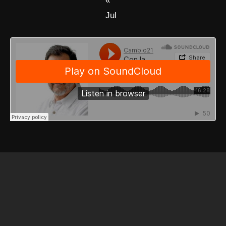
«
Jul