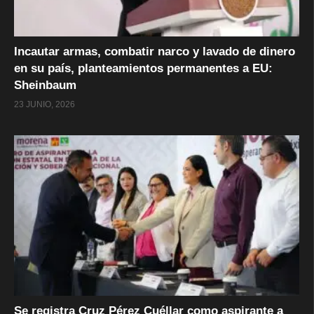
Incautar armas, combatir narco y lavado de dinero
en su país, planteamientos permanentes a EU:
Sheinbaum
23 JUNIO, 2026
Se registra Cruz Pérez Cuéllar como aspirante a