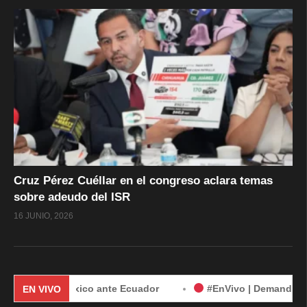
Cruz Pérez Cuéllar en el congreso aclara temas
sobre adeudo del ISR
16 JUNIO, 2026
México ante Ecuador
#EnVivo | Demanda de México contra 
EN VIVO