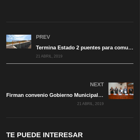
PREV
Termina Estado 2 puentes para comunicar a pobladores del Ejido Sierra Azul
21 ABRIL, 2019
NEXT
Firman convenio Gobierno Municipal y Gobierno del Estado en materia de impacto ambiental
21 ABRIL, 2019
TE PUEDE INTERESAR