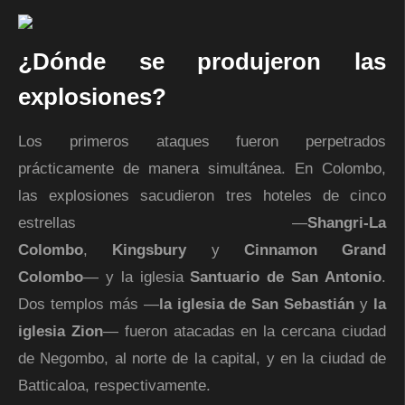
¿Dónde se produjeron las
explosiones?
Los primeros ataques fueron perpetrados
prácticamente de manera simultánea. En Colombo,
las explosiones sacudieron tres hoteles de cinco
estrellas ―
Shangri-La
Colombo
,
Kingsbury
y
Cinnamon Grand
Colombo
― y la iglesia
Santuario de San Antonio
.
Dos templos más ―
la iglesia de San Sebastián
y
la
iglesia Zion
― fueron atacadas en la cercana ciudad
de Negombo, al norte de la capital, y en la ciudad de
Batticaloa, respectivamente.