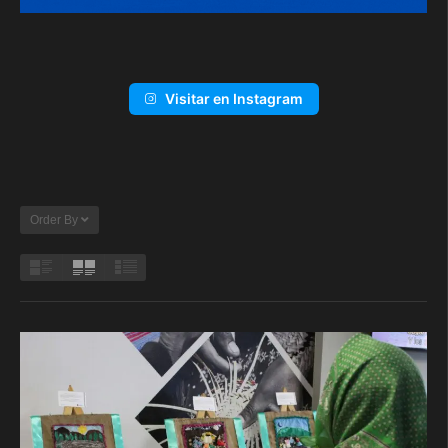
Visitar en Instagram
Order By