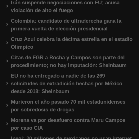
Irán suspende negociaciones con EU; acusa
violación de alto el fuego
Colombia: candidato de ultraderecha gana la
primera vuelta de elección presidencial
Cruz Azul celebra la décima estrella en el estadio
Olímpico
Citas de FGR a Rocha y Campos son parte del
procedimiento; no hay imputación: Sheinbaum
EU no ha entregado a nadie de las 269
solicitudes de extradición hechas por México
desde 2018: Sheinbaum
Murieron el año pasado 70 mil estadunidenses
por sobredosis de drogas
Morena va por desafuero contra Maru Campos
por caso CIA
Inegi: 20 millones de mexicanos no usan internet