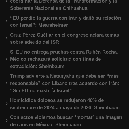
coordinar la Defensa de la Transformación y la
Soberanía Nacional en Chihuahua
“EU perdió la guerra con Irán y dañó su relación
con Israel”: Mearsheimer
Cruz Pérez Cuéllar en el congreso aclara temas
sobre adeudo del ISR
Si EU no entrega pruebas contra Rubén Rocha,
México rechazará solicitud con fines de
extradición: Sheinbaum
Trump advierte a Netanyahu que debe ser “más
responsable” con Líbano tras acuerdo con Irán:
“Sin EU no existiría Israel”
Homicidios dolosos se redujeron 46% de
septiembre de 2024 a mayo de 2026: Sheinbaum
Con actos violentos buscan ‘montar’ una imagen
de caos en México: Sheinbaum