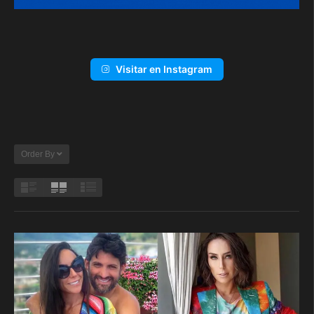
Visitar en Instagram
Order By