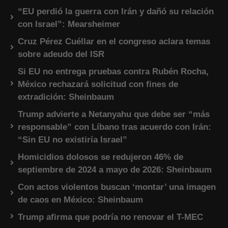
“EU perdió la guerra con Irán y dañó su relación
con Israel”: Mearsheimer
Cruz Pérez Cuéllar en el congreso aclara temas
sobre adeudo del ISR
Si EU no entrega pruebas contra Rubén Rocha,
México rechazará solicitud con fines de
extradición: Sheinbaum
Trump advierte a Netanyahu que debe ser “más
responsable” con Líbano tras acuerdo con Irán:
“Sin EU no existiría Israel”
Homicidios dolosos se redujeron 46% de
septiembre de 2024 a mayo de 2026: Sheinbaum
Con actos violentos buscan ‘montar’ una imagen
de caos en México: Sheinbaum
Trump afirma que podría no renovar el T-MEC