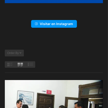
Visitar en Instagram
Order By