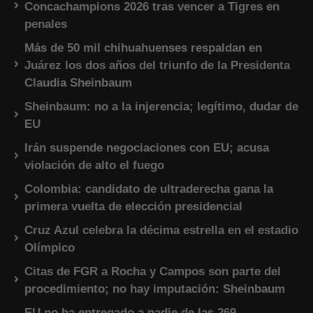
Concachampions 2026 tras vencer a Tigres en
penales
Más de 50 mil chihuahuenses respaldan en
Juárez los dos años del triunfo de la Presidenta
Claudia Sheinbaum
Sheinbaum: no a la injerencia; legítimo, dudar de
EU
Irán suspende negociaciones con EU; acusa
violación de alto el fuego
Colombia: candidato de ultraderecha gana la
primera vuelta de elección presidencial
Cruz Azul celebra la décima estrella en el estadio
Olímpico
Citas de FGR a Rocha y Campos son parte del
procedimiento; no hay imputación: Sheinbaum
EU no ha entregado a nadie de las 269