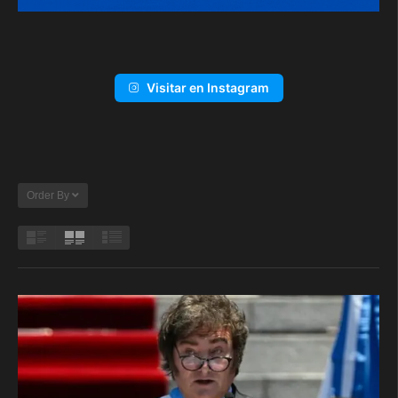
Visitar en Instagram
Order By