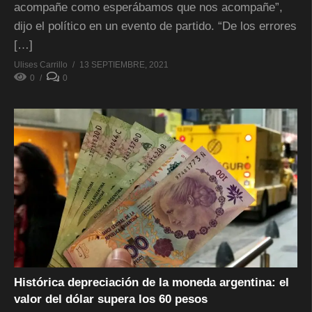
acompañe como esperábamos que nos acompañe”,
dijo el político en un evento de partido. “De los errores
[…]
Ulises Carrillo
13 SEPTIEMBRE, 2021
0
0
Histórica depreciación de la moneda argentina: el
valor del dólar supera los 60 pesos