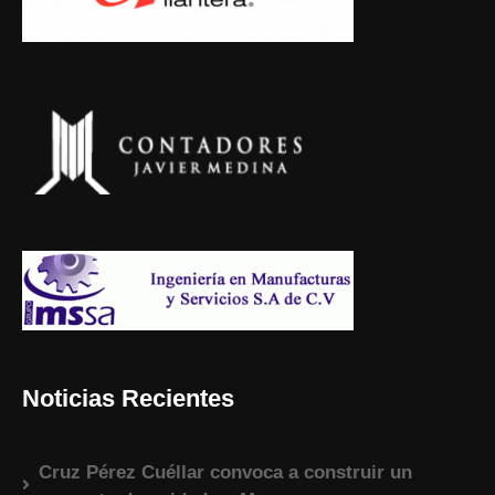
Noticias Recientes
Cruz Pérez Cuéllar convoca a construir un