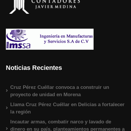
Noticias Recientes
Cruz Pérez Cuéllar convoca a construir un
proyecto de unidad en Morena
Llama Cruz Pérez Cuéllar en Delicias a fortalecer
la región
Incautar armas, combatir narco y lavado de
dinero en su país, planteamientos permanentes a