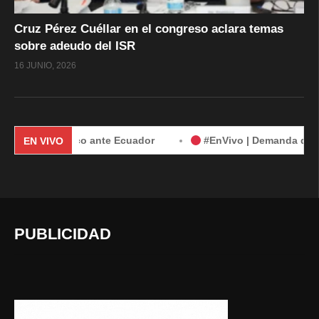
Cruz Pérez Cuéllar en el congreso aclara temas
sobre adeudo del ISR
16 JUNIO, 2026
e México ante Ecuador
#EnVivo | Demanda de México contr
EN VIVO
PUBLICIDAD