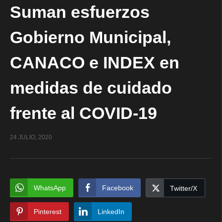
Suman esfuerzos
Gobierno Municipal,
CANACO e INDEX en
medidas de cuidado
frente al COVID-19
24 JULIO, 2020
WhatsApp
Facebook
Twitter/X
Pinterest
LinkedIn