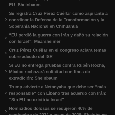
EU: Sheinbaum
Se registra Cruz Pérez Cuéllar como aspirante a
coordinar la Defensa de la Transformación y la
Soberanía Nacional en Chihuahua
“EU perdió la guerra con Irán y dañó su relación
con Israel”: Mearsheimer
Cruz Pérez Cuéllar en el congreso aclara temas
sobre adeudo del ISR
Si EU no entrega pruebas contra Rubén Rocha,
México rechazará solicitud con fines de
extradición: Sheinbaum
Trump advierte a Netanyahu que debe ser “más
responsable” con Líbano tras acuerdo con Irán:
“Sin EU no existiría Israel”
Homicidios dolosos se redujeron 46% de
septiembre de 2024 a mayo de 2026: Sheinbaum