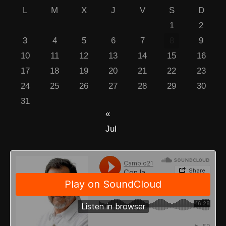
L
M
X
J
V
S
D
1
2
3
4
5
6
7
8
9
10
11
12
13
14
15
16
17
18
19
20
21
22
23
24
25
26
27
28
29
30
31
«
Jul