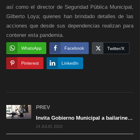
así como el director de Seguridad Pública Municipal,
Gilberto Loya; quienes han brindado detalles de las
acciones que desde sus dependencias realizan para
contener esta pandemia.
WhatsApp
Facebook
Twitter/X
Pinterest
LinkedIn
PREV
Invita Gobierno Municipal a bailarines y artistas a participar en taller virtual Clínica de Danza
24 JULIO, 2020