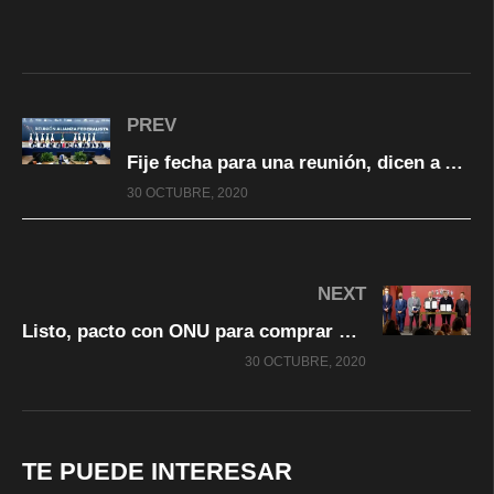
PREV
Fije fecha para una reunión, dicen a AMLO gobernadores de Alianza Federalista
30 OCTUBRE, 2020
NEXT
Listo, pacto con ONU para comprar 32 mil mdp en medicinas
30 OCTUBRE, 2020
TE PUEDE INTERESAR