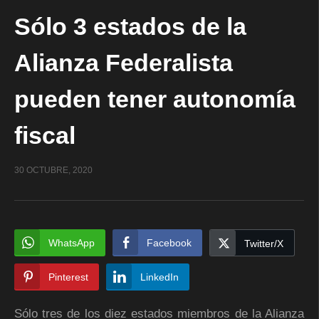
Sólo 3 estados de la
Alianza Federalista
pueden tener autonomía
fiscal
30 OCTUBRE, 2020
WhatsApp
Facebook
Twitter/X
Pinterest
LinkedIn
Sólo tres de los diez estados miembros de la Alianza