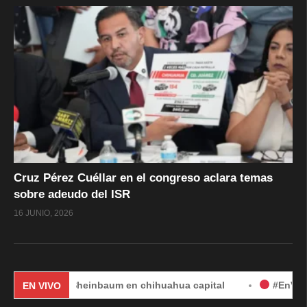
Cruz Pérez Cuéllar en el congreso aclara temas
sobre adeudo del ISR
16 JUNIO, 2026
dia Sheinbaum en chihuahua capital
#EnVivo | DÍA 2: A
EN VIVO