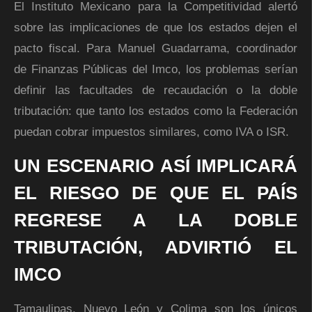
El Instituto Mexicano para la Competitividad alertó
sobre las implicaciones de que los estados dejen el
pacto fiscal. Para Manuel Guadarrama, coordinador
de Finanzas Públicas del Imco, los problemas serían
definir las facultades de recaudación o la doble
tributación: que tanto los estados como la Federación
puedan cobrar impuestos similares, como IVA o ISR.
UN ESCENARIO ASÍ IMPLICARÁ
EL RIESGO DE QUE EL PAÍS
REGRESE A LA DOBLE
TRIBUTACIÓN, ADVIRTIÓ EL
IMCO
Tamaulipas, Nuevo León y Colima son los únicos