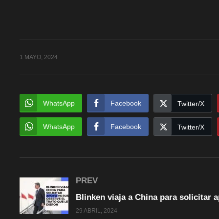
1 MAYO, 2024
WhatsApp
Facebook
Twitter/X
WhatsApp
Facebook
Twitter/X
PREV
29 ABRIL, 2024