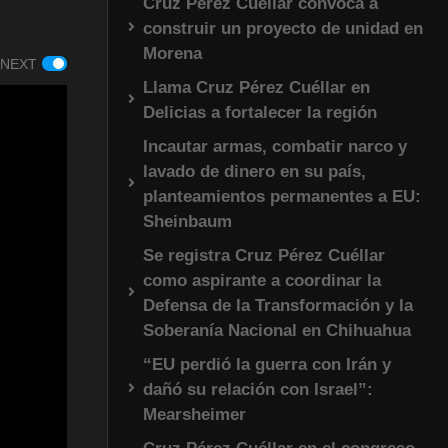
Cruz Pérez Cuéllar convoca a
construir un proyecto de unidad en
Morena
 NEXT
Llama Cruz Pérez Cuéllar en
Delicias a fortalecer la región
Incautar armas, combatir narco y
lavado de dinero en su país,
planteamientos permanentes a EU:
Sheinbaum
Se registra Cruz Pérez Cuéllar
como aspirante a coordinar la
Defensa de la Transformación y la
Soberanía Nacional en Chihuahua
“EU perdió la guerra con Irán y
dañó su relación con Israel”:
Mearsheimer