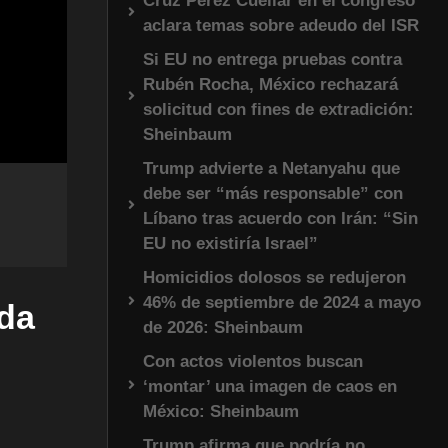
Cruz Pérez Cuéllar en el congreso
aclara temas sobre adeudo del ISR
Si EU no entrega pruebas contra
Rubén Rocha, México rechazará
solicitud con fines de extradición:
Sheinbaum
Trump advierte a Netanyahu que
debe ser “más responsable” con
Líbano tras acuerdo con Irán: “Sin
EU no existiría Israel”
Homicidios dolosos se redujeron
46% de septiembre de 2024 a mayo
da
de 2026: Sheinbaum
Con actos violentos buscan
‘montar’ una imagen de caos en
México: Sheinbaum
Trump afirma que podría no