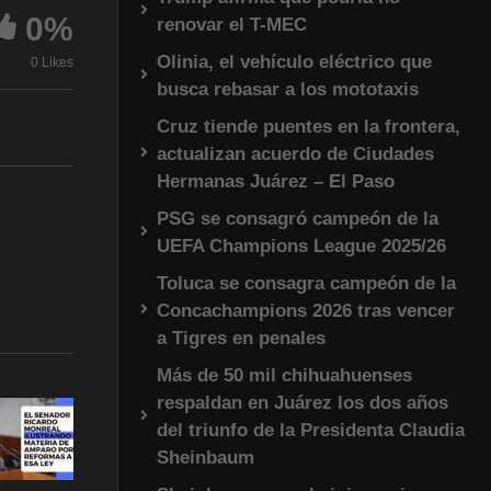
0%
renovar el T-MEC
Olinia, el vehículo eléctrico que
0 Likes
busca rebasar a los mototaxis
Cruz tiende puentes en la frontera,
actualizan acuerdo de Ciudades
Hermanas Juárez – El Paso
PSG se consagró campeón de la
UEFA Champions League 2025/26
Toluca se consagra campeón de la
Concachampions 2026 tras vencer
a Tigres en penales
Más de 50 mil chihuahuenses
respaldan en Juárez los dos años
del triunfo de la Presidenta Claudia
Sheinbaum