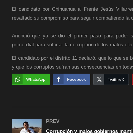
El candidato por Chihuahua al Frente Jesús Villarrea
resaltado su compromiso para seguir combatiendo la c
Anunció que ya se dio el primer paso para poder s
primordial para sofocar la corrupción de los malos el
El candidato por el distrito 11 declaró, que lo que se
y que los corruptos sufran sus consecuencias en todas 
WhatsApp
Facebook
Twitter/X
PREV