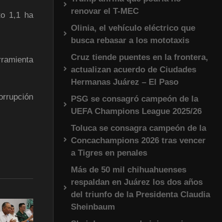
renovar el T-MEC
to 1,1 ha
Olinia, el vehículo eléctrico que
busca rebasar a los mototaxis
Cruz tiende puentes en la frontera,
rramienta
actualizan acuerdo de Ciudades
Hermanas Juárez – El Paso
orrupción
PSG se consagró campeón de la
UEFA Champions League 2025/26
Toluca se consagra campeón de la
Concachampions 2026 tras vencer
a Tigres en penales
Más de 50 mil chihuahuenses
respaldan en Juárez los dos años
del triunfo de la Presidenta Claudia
Sheinbaum