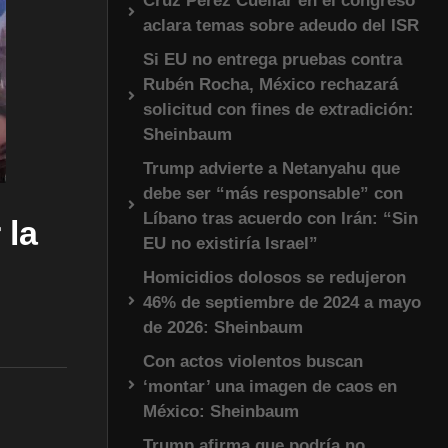
Cruz Pérez Cuéllar en el congreso
aclara temas sobre adeudo del ISR
Si EU no entrega pruebas contra
Rubén Rocha, México rechazará
solicitud con fines de extradición:
Sheinbaum
Trump advierte a Netanyahu que
debe ser “más responsable” con
Líbano tras acuerdo con Irán: “Sin
 la
EU no existiría Israel”
Homicidios dolosos se redujeron
46% de septiembre de 2024 a mayo
de 2026: Sheinbaum
Con actos violentos buscan
‘montar’ una imagen de caos en
México: Sheinbaum
Trump afirma que podría no