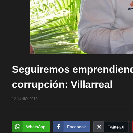
Seguiremos emprendiendo
corrupción: Villarreal
12 JUNIO, 2018
WhatsApp
Facebook
Twitter/X