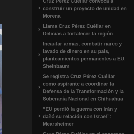
Cruz Pérez Cuéllar convoca a
construir un proyecto de unidad en
Morena
Llama Cruz Pérez Cuéllar en
Delicias a fortalecer la región
Incautar armas, combatir narco y
lavado de dinero en su país,
planteamientos permanentes a EU:
Sheinbaum
Se registra Cruz Pérez Cuéllar
como aspirante a coordinar la
Defensa de la Transformación y la
Soberanía Nacional en Chihuahua
“EU perdió la guerra con Irán y
dañó su relación con Israel”:
Mearsheimer