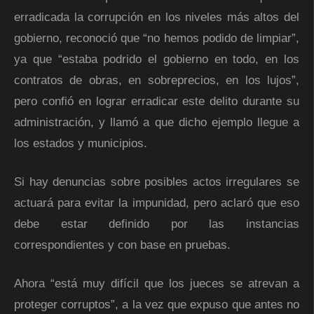
erradicada la corrupción en los niveles más altos del
gobierno, reconoció que “no hemos podido de limpiar”,
ya que “estaba podrido el gobierno en todo, en los
contratos de obras, en sobreprecios, en los lujos”,
pero confió en lograr erradicar este delito durante su
administración, y llamó a que dicho ejemplo llegue a
los estados y municipios.
Si hay denuncias sobre posibles actos irregulares se
actuará para evitar la impunidad, pero aclaró que eso
debe estar definido por las instancias
correspondientes y con base en pruebas.
Ahora “está muy difícil que los jueces se atrevan a
proteger corruptos”, a la vez que expuso que antes no