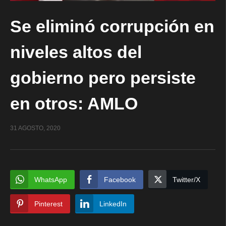
Se eliminó corrupción en
niveles altos del
gobierno pero persiste
en otros: AMLO
31 AGOSTO, 2020
WhatsApp
Facebook
Twitter/X
Pinterest
LinkedIn