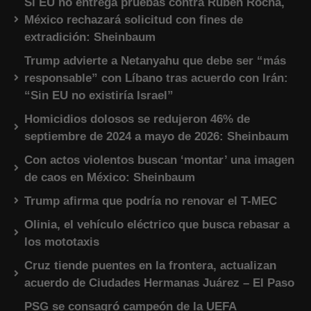
Si EU no entrega pruebas contra Rubén Rocha,
México rechazará solicitud con fines de
extradición: Sheinbaum
Trump advierte a Netanyahu que debe ser “más
responsable” con Líbano tras acuerdo con Irán:
“Sin EU no existiría Israel”
Homicidios dolosos se redujeron 46% de
septiembre de 2024 a mayo de 2026: Sheinbaum
Con actos violentos buscan ‘montar’ una imagen
de caos en México: Sheinbaum
Trump afirma que podría no renovar el T-MEC
Olinia, el vehículo eléctrico que busca rebasar a
los mototaxis
Cruz tiende puentes en la frontera, actualizan
acuerdo de Ciudades Hermanas Juárez – El Paso
PSG se consagró campeón de la UEFA