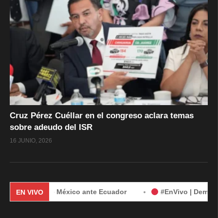
Cruz Pérez Cuéllar en el congreso aclara temas
sobre adeudo del ISR
16 JUNIO, 2026
anda de México ante Ecuador
#EnVivo | Demanda de México 
EN VIVO