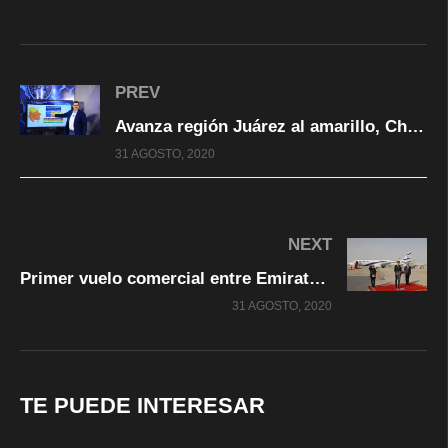
PREV
Avanza región Juárez al amarillo, Chihuahua se queda en naranja
31 AGOSTO, 2020
NEXT
Primer vuelo comercial entre Emiratos Árabes e Israel llega a Abu Dabi
31 AGOSTO, 2020
TE PUEDE INTERESAR