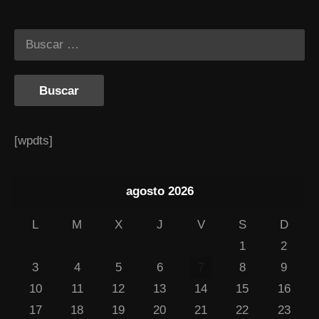
[wpdts]
agosto 2026
L
M
X
J
V
S
D
1
2
3
4
5
6
7
8
9
10
11
12
13
14
15
16
17
18
19
20
21
22
23