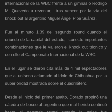
internacional de la WBC frente a un gimnasio Rodrigo
M. Quevedo a reventar, tras vencer por la vía del
knock out al argentino Miguel Ángel Pibe Suárez.
Fue al minuto 1:39 del segundo round cuando el
oriundo de la capital del estado, conectó importantes
combinaciones que le valieron el knock out técnico y
con ello el Campeonato Internacional de la WBC.
En el lugar se dieron cita más de 4 mil espectadores
que al unísono aclamado al ídolo de Chihuahua por la
superioridad mostrada sobre el cuadrilátero.
Desde el inicio del primer asalto, Dorado propinó una
cátedra de boxeo al argentino que mal herido continuó