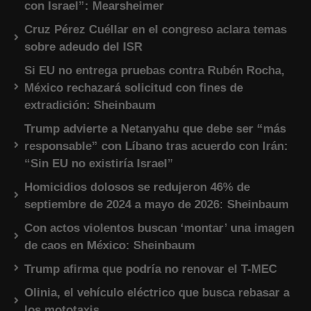
con Israel”: Mearsheimer
Cruz Pérez Cuéllar en el congreso aclara temas
sobre adeudo del ISR
Si EU no entrega pruebas contra Rubén Rocha,
México rechazará solicitud con fines de
extradición: Sheinbaum
Trump advierte a Netanyahu que debe ser “más
responsable” con Líbano tras acuerdo con Irán:
“Sin EU no existiría Israel”
Homicidios dolosos se redujeron 46% de
septiembre de 2024 a mayo de 2026: Sheinbaum
Con actos violentos buscan ‘montar’ una imagen
de caos en México: Sheinbaum
Trump afirma que podría no renovar el T-MEC
Olinia, el vehículo eléctrico que busca rebasar a
los mototaxis