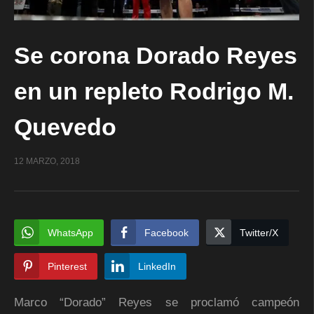
Se corona Dorado Reyes
en un repleto Rodrigo M.
Quevedo
12 MARZO, 2018
WhatsApp
Facebook
Twitter/X
Pinterest
LinkedIn
Marco “Dorado” Reyes se proclamó campeón