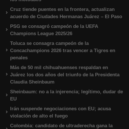
Cruz tiende puentes en la frontera, actualizan
acuerdo de Ciudades Hermanas Juárez – El Paso
PSG se consagró campeón de la UEFA
Champions League 2025/26
Toluca se consagra campeón de la
Concachampions 2026 tras vencer a Tigres en
penales
Más de 50 mil chihuahuenses respaldan en
Juárez los dos años del triunfo de la Presidenta
Claudia Sheinbaum
Sheinbaum: no a la injerencia; legítimo, dudar de
EU
Irán suspende negociaciones con EU; acusa
violación de alto el fuego
Colombia: candidato de ultraderecha gana la