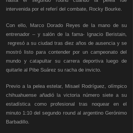
hasta el segundo round cuando la pelea fue
intervenida por el referí del combate, Rocky Bourke.
Con ello, Marco Dorado Reyes de la mano de su
entrenador – y salón de la fama- Ignacio Beristain,
regresó a su ciudad tras diez años de ausencia y se
mostró listo para contender por un campeonato del
mundo y catapultar su carrera deportiva luego de
quitarle al Pibe Suárez su racha de invicto.
Previo a la pelea estelar, Misael Rodríguez, olímpico
chihuahuense añadió la victoria número siete a su
estadística como profesional tras noquear en el
minuto 1:10 del segundo round al argentino Gerónimo
Barbadillo.