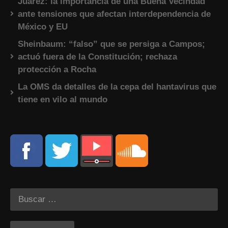
Juárez: la importancia de una Buena Vecindad
ante tensiones que afectan interdependencia de
México y EU
Sheinbaum: “falso” que se persiga a Campos;
actuó fuera de la Constitución; rechaza
protección a Rocha
La OMS da detalles de la cepa del hantavirus que
tiene en vilo al mundo