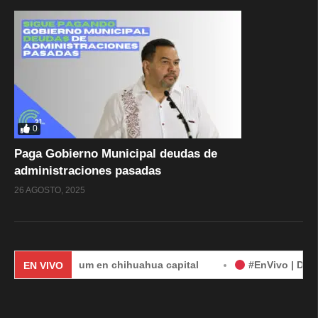
0
Paga Gobierno Municipal deudas de
administraciones pasadas
26 AGOSTO, 2025
 Sheinbaum en chihuahua capital
#EnVivo | DÍA 2: Audie
EN VIVO