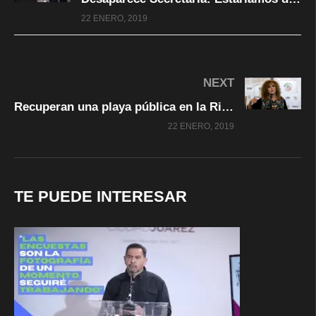
22 ENERO, 2019
NEXT
Recuperan una playa pública en la Riviera Maya: Senadora Luz María Beristain
22 ENERO, 2019
TE PUEDE INTERESAR