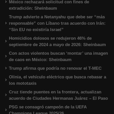
México rechazará solicitud con fines de
extradición: Sheinbaum
Trump advierte a Netanyahu que debe ser “más
responsable” con Líbano tras acuerdo con Irán:
“Sin EU no existiría Israel”
Homicidios dolosos se redujeron 46% de
septiembre de 2024 a mayo de 2026: Sheinbaum
Con actos violentos buscan ‘montar’ una imagen
de caos en México: Sheinbaum
Trump afirma que podría no renovar el T-MEC
Olinia, el vehículo eléctrico que busca rebasar a
los mototaxis
Cruz tiende puentes en la frontera, actualizan
acuerdo de Ciudades Hermanas Juárez – El Paso
PSG se consagró campeón de la UEFA
Champions League 2025/26