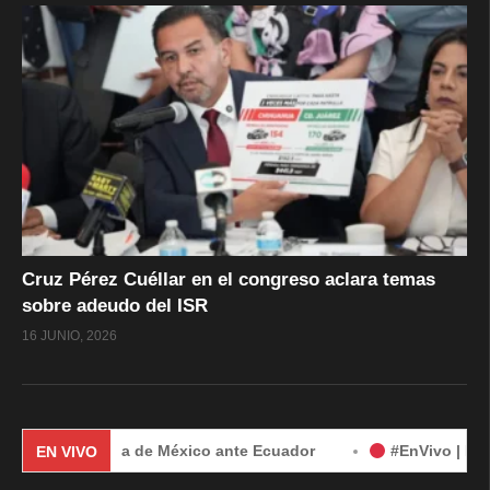
Cruz Pérez Cuéllar en el congreso aclara temas
sobre adeudo del ISR
16 JUNIO, 2026
 demanda de México ante Ecuador
#EnVivo | Demanda de Mé
EN VIVO