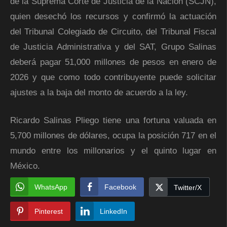
de la Suprema Corte de Justicia de la Nación (SCJN),
quien desechó los recursos y confirmó la actuación
del Tribunal Colegiado de Circuito, del Tribunal Fiscal
de Justicia Administrativa y del SAT, Grupo Salinas
deberá pagar 51,000 millones de pesos en enero de
2026 y que como todo contribuyente puede solicitar
ajustes a la baja del monto de acuerdo a la ley.
Ricardo Salinas Pliego tiene una fortuna valuada en
5,700 millones de dólares, ocupa la posición 717 en el
mundo entre los millonarios y el quinto lugar en
México.
WhatsApp
Facebook
Twitter/X
Pinterest
LinkedIn