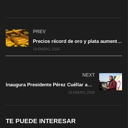
PREV
Precios récord de oro y plata aumentan valor de la producción minera de Chihuahua
19 ENERO, 2026
NEXT
Inaugura Presidente Pérez Cuéllar ampliación de la avenida De las Torres
19 ENERO, 2026
TE PUEDE INTERESAR