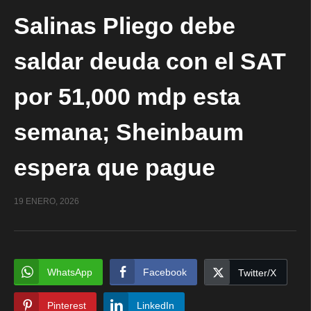
Salinas Pliego debe
saldar deuda con el SAT
por 51,000 mdp esta
semana; Sheinbaum
espera que pague
19 ENERO, 2026
WhatsApp
Facebook
Twitter/X
Pinterest
LinkedIn