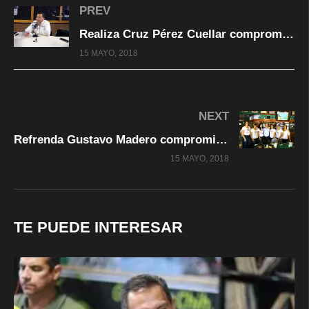
PREV
Realiza Cruz Pérez Cuellar compromiso por la educación y por mejores condiciones para maestros
15 MAYO, 2018
NEXT
Refrenda Gustavo Madero compromiso con docentes del estado
15 MAYO, 2018
TE PUEDE INTERESAR