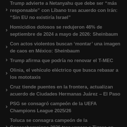
Trump advierte a Netanyahu que debe ser “más
responsable” con Líbano tras acuerdo con Irán:
“Sin EU no existiría Israel”
Homicidios dolosos se redujeron 46% de
septiembre de 2024 a mayo de 2026: Sheinbaum
Con actos violentos buscan ‘montar’ una imagen
de caos en México: Sheinbaum
Trump afirma que podría no renovar el T-MEC
Olinia, el vehículo eléctrico que busca rebasar a
los mototaxis
Cruz tiende puentes en la frontera, actualizan
acuerdo de Ciudades Hermanas Juárez – El Paso
PSG se consagró campeón de la UEFA
Champions League 2025/26
Toluca se consagra campeón de la