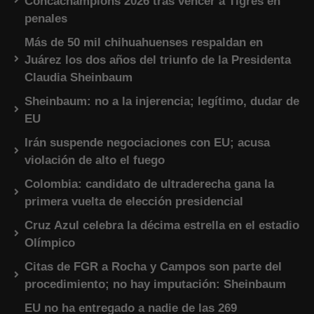
Concachampions 2026 tras vencer a Tigres en
penales
Más de 50 mil chihuahuenses respaldan en
Juárez los dos años del triunfo de la Presidenta
Claudia Sheinbaum
Sheinbaum: no a la injerencia; legítimo, dudar de
EU
Irán suspende negociaciones con EU; acusa
violación de alto el fuego
Colombia: candidato de ultraderecha gana la
primera vuelta de elección presidencial
Cruz Azul celebra la décima estrella en el estadio
Olímpico
Citas de FGR a Rocha y Campos son parte del
procedimiento; no hay imputación: Sheinbaum
EU no ha entregado a nadie de las 269