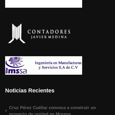
Noticias Recientes
Cruz Pérez Cuéllar convoca a construir un
proyecto de unidad en Morena