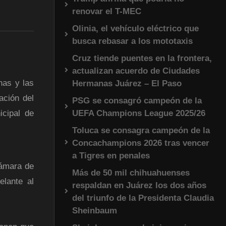
renovar el T-MEC
Olinia, el vehículo eléctrico que
busca rebasar a los mototaxis
Cruz tiende puentes en la frontera,
actualizan acuerdo de Ciudades
nas y las
Hermanas Juárez – El Paso
ación del
PSG se consagró campeón de la
UEFA Champions League 2025/26
icipal de
Toluca se consagra campeón de la
Concachampions 2026 tras vencer
a Tigres en penales
Cámara de
Más de 50 mil chihuahuenses
elante al
respaldan en Juárez los dos años
del triunfo de la Presidenta Claudia
Sheinbaum