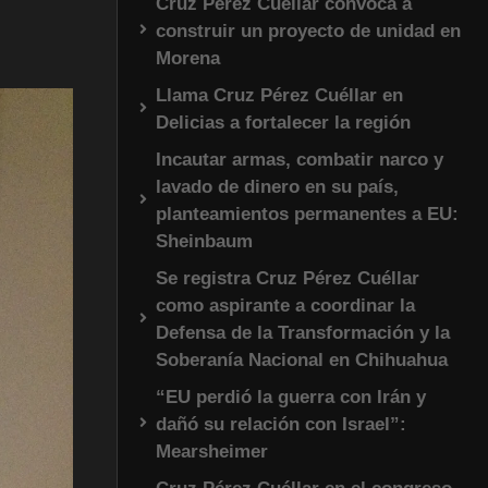
Cruz Pérez Cuéllar convoca a
construir un proyecto de unidad en
Morena
Llama Cruz Pérez Cuéllar en
Delicias a fortalecer la región
Incautar armas, combatir narco y
lavado de dinero en su país,
planteamientos permanentes a EU:
Sheinbaum
Se registra Cruz Pérez Cuéllar
como aspirante a coordinar la
Defensa de la Transformación y la
Soberanía Nacional en Chihuahua
“EU perdió la guerra con Irán y
dañó su relación con Israel”:
Mearsheimer