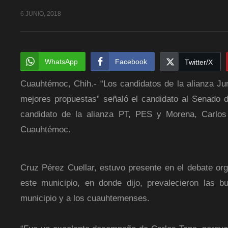
6 JUNIO, 2018
WhatsApp
Facebook
Twitter/X
Cuauhtémoc, Chih.- “Los candidatos de la alianza Jun
mejores propuestas” señaló el candidato al Senado de
candidato de la alianza PT, PES y Morena, Carlos 
Cuauhtémoc.
Cruz Pérez Cuellar, estuvo presente en el debate orga
este municipio, en donde dijo, prevalecieron las 
municipio y a los cuauhtemenses.