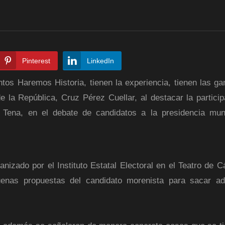
Pinterest
LinkedIn
tos Haremos Historia, tienen la experiencia, tienen las ga
 la República, Cruz Pérez Cuellar, al destacar la particip
Tena, en el debate de candidatos a la presidencia mun
nizado por el Instituto Estatal Electoral en el Teatro de 
buenas propuestas del candidato morenista para sacar ad