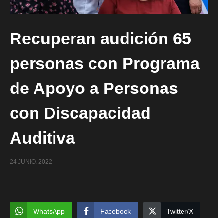
Recuperan audición 65
personas con Programa
de Apoyo a Personas
con Discapacidad
Auditiva
24 JUNIO, 2022
WhatsApp
Facebook
Twitter/X