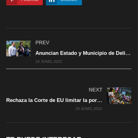
PREV
Anuncian Estado y Municipio de Delicias rehabilitación en carretera Delicias-Meoqui
24 JUNIO, 2022
NEXT
Rechaza la Corte de EU limitar la portación de armas de fuego
24 JUNIO, 2022