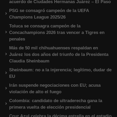
acuerdo de Ciudades Hermanas Juárez – El Paso
PSG se consagró campeón de la UEFA
Champions League 2025/26
Toluca se consagra campeón de la
Concachampions 2026 tras vencer a Tigres en
penales
Más de 50 mil chihuahuenses respaldan en
Juárez los dos años del triunfo de la Presidenta
Claudia Sheinbaum
Sheinbaum: no a la injerencia; legítimo, dudar de
EU
Irán suspende negociaciones con EU; acusa
violación de alto el fuego
Colombia: candidato de ultraderecha gana la
primera vuelta de elección presidencial
Cruz Azul celebra la décima estrella en el estadio