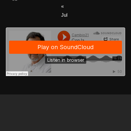
«
Jul