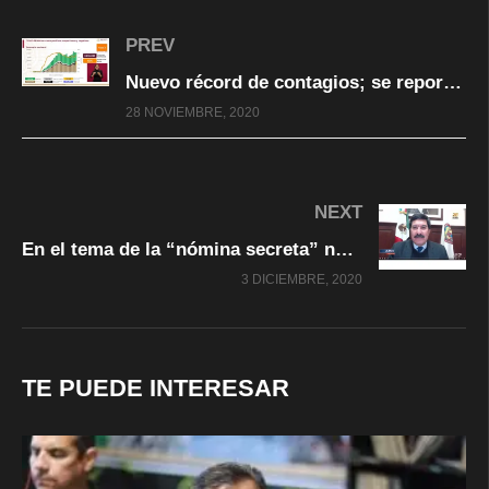
PREV
Nuevo récord de contagios; se reportaron 12 mil 81 en las últimas 24 horas
28 NOVIEMBRE, 2020
NEXT
En el tema de la “nómina secreta” no concedí excepciones para nadie: Javier Corral
3 DICIEMBRE, 2020
TE PUEDE INTERESAR