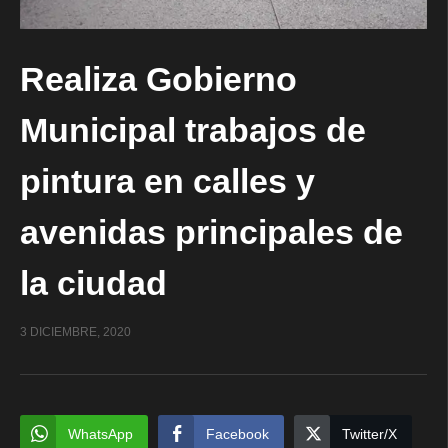
Realiza Gobierno
Municipal trabajos de
pintura en calles y
avenidas principales de
la ciudad
3 DICIEMBRE, 2020
WhatsApp
Facebook
Twitter/X