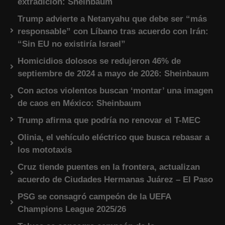
extradición: Sheinbaum
Trump advierte a Netanyahu que debe ser “más
responsable” con Líbano tras acuerdo con Irán:
“Sin EU no existiría Israel”
Homicidios dolosos se redujeron 46% de
septiembre de 2024 a mayo de 2026: Sheinbaum
Con actos violentos buscan ‘montar’ una imagen
de caos en México: Sheinbaum
Trump afirma que podría no renovar el T-MEC
Olinia, el vehículo eléctrico que busca rebasar a
los mototaxis
Cruz tiende puentes en la frontera, actualizan
acuerdo de Ciudades Hermanas Juárez – El Paso
PSG se consagró campeón de la UEFA
Champions League 2025/26