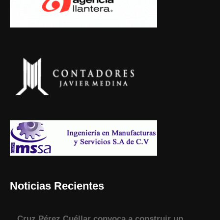
Noticias Recientes
Cruz Pérez Cuéllar convoca a construir un