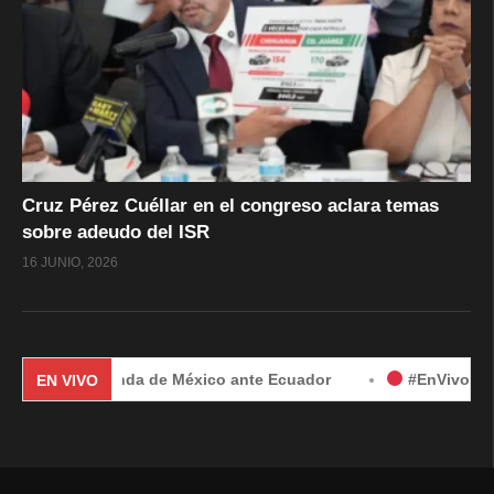
Cruz Pérez Cuéllar en el congreso aclara temas
sobre adeudo del ISR
16 JUNIO, 2026
or demanda de México ante Ecuador
#EnVivo | Demanda de 
EN VIVO