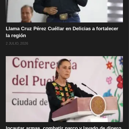
Llama Cruz Pérez Cuéllar en Delicias a fortalecer
la región
2 JULIO, 2026
Incautar armas, combatir narco y lavado de dinero