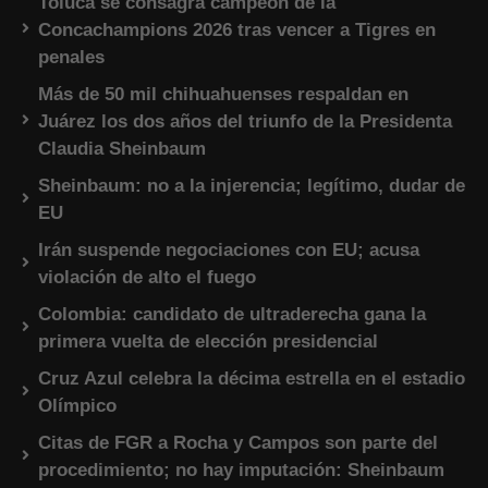
Toluca se consagra campeón de la
Concachampions 2026 tras vencer a Tigres en
penales
Más de 50 mil chihuahuenses respaldan en
Juárez los dos años del triunfo de la Presidenta
Claudia Sheinbaum
Sheinbaum: no a la injerencia; legítimo, dudar de
EU
Irán suspende negociaciones con EU; acusa
violación de alto el fuego
Colombia: candidato de ultraderecha gana la
primera vuelta de elección presidencial
Cruz Azul celebra la décima estrella en el estadio
Olímpico
Citas de FGR a Rocha y Campos son parte del
procedimiento; no hay imputación: Sheinbaum