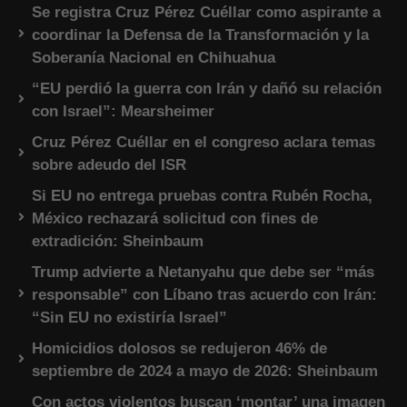
Se registra Cruz Pérez Cuéllar como aspirante a
coordinar la Defensa de la Transformación y la
Soberanía Nacional en Chihuahua
“EU perdió la guerra con Irán y dañó su relación
con Israel”: Mearsheimer
Cruz Pérez Cuéllar en el congreso aclara temas
sobre adeudo del ISR
Si EU no entrega pruebas contra Rubén Rocha,
México rechazará solicitud con fines de
extradición: Sheinbaum
Trump advierte a Netanyahu que debe ser “más
responsable” con Líbano tras acuerdo con Irán:
“Sin EU no existiría Israel”
Homicidios dolosos se redujeron 46% de
septiembre de 2024 a mayo de 2026: Sheinbaum
Con actos violentos buscan ‘montar’ una imagen