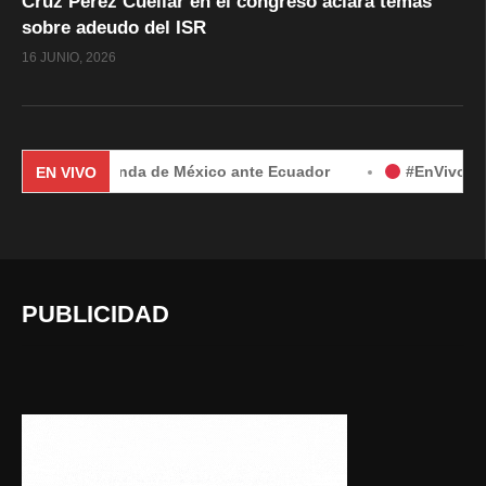
Cruz Pérez Cuéllar en el congreso aclara temas
sobre adeudo del ISR
16 JUNIO, 2026
por demanda de México ante Ecuador
#EnVivo | Demanda de
EN VIVO
PUBLICIDAD