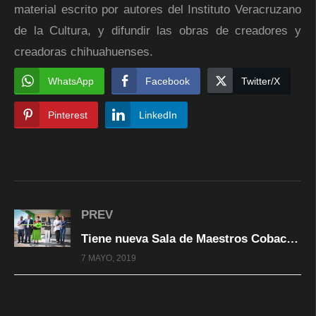
material escrito por autores del Instituto Veracruzano
de la Cultura, y difundir las obras de creadores y
creadoras chihuahuenses.
WhatsApp
Facebook
Twitter/X
Pinterest
LinkedIn
PREV
Tiene nueva Sala de Maestros Cobach 12 de Parral
7 MAYO, 2019