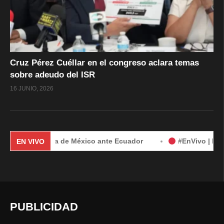
Cruz Pérez Cuéllar en el congreso aclara temas
sobre adeudo del ISR
16 JUNIO, 2026
 demanda de México ante Ecuador
#EnVivo | Demanda de Mé
EN VIVO
PUBLICIDAD