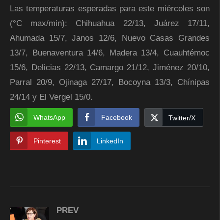
Las temperaturas esperadas para este miércoles son
(°C max/min): Chihuahua 22/13, Juárez 17/11,
Ahumada 15/7, Janos 12/6, Nuevo Casas Grandes
13/7, Buenaventura 14/6, Madera 13/4, Cuauhtémoc
15/6, Delicias 22/13, Camargo 21/12, Jiménez 20/10,
Parral 20/9, Ojinaga 27/17, Bocoyna 13/3, Chínipas
24/14 y El Vergel 15/0.
WhatsApp
Facebook
Twitter/X
Pinterest
LinkedIn
PREV