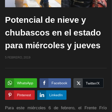
Potencial de nieve y
chubascos en el estado
para miércoles y jueves
5 FEBRERO, 2019
WhatsApp
Facebook
Twitter/X
Pinterest
LinkedIn
Para este miércoles 6 de febrero, el Frente Frío