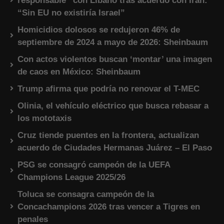
responsable” con Líbano tras acuerdo con Irán:
“Sin EU no existiría Israel”
Homicidios dolosos se redujeron 46% de
septiembre de 2024 a mayo de 2026: Sheinbaum
Con actos violentos buscan ‘montar’ una imagen
de caos en México: Sheinbaum
Trump afirma que podría no renovar el T-MEC
Olinia, el vehículo eléctrico que busca rebasar a
los mototaxis
Cruz tiende puentes en la frontera, actualizan
acuerdo de Ciudades Hermanas Juárez – El Paso
PSG se consagró campeón de la UEFA
Champions League 2025/26
Toluca se consagra campeón de la
Concachampions 2026 tras vencer a Tigres en
penales