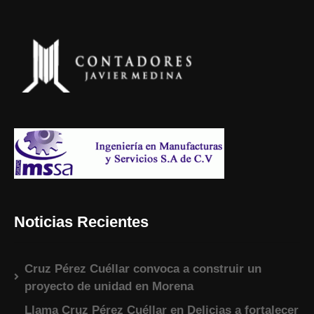
Noticias Recientes
Cruz Pérez Cuéllar convoca a construir un
proyecto de unidad en Morena
Llama Cruz Pérez Cuéllar en Delicias a fortalecer