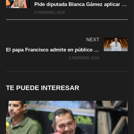
Pide diputada Blanca Gámez aplicar protocolo especial en feminicidios y muertes violentas de mujeres
5 FEBRERO, 2019
NEXT
El papa Francisco admite en público por primera vez que sacerdotes abusaron sexualmente de monjas
5 FEBRERO, 2019
TE PUEDE INTERESAR