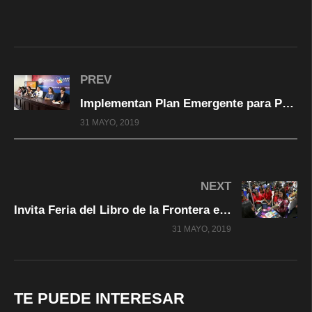
PREV
Implementan Plan Emergente para Prevenir la Violencia de Género en Juárez y Zona Norte
31 MAYO, 2019
NEXT
Invita Feria del Libro de la Frontera en Juárez a presentación este sábado de Catón, Taibo II y Foro Periodístico Patria en Rojo
31 MAYO, 2019
TE PUEDE INTERESAR