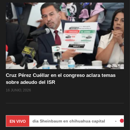
Cruz Pérez Cuéllar en el congreso aclara temas
sobre adeudo del ISR
16 JUNIO, 2026
Claudia Sheinbaum en chihuahua capital
#EnVivo | DÍA
EN VIVO