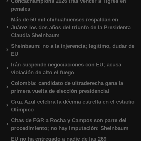
Concachampions 2026 tras vencer a Tigres en
penales
Más de 50 mil chihuahuenses respaldan en
Juárez los dos años del triunfo de la Presidenta
Claudia Sheinbaum
Sheinbaum: no a la injerencia; legítimo, dudar de
EU
Irán suspende negociaciones con EU; acusa
violación de alto el fuego
Colombia: candidato de ultraderecha gana la
primera vuelta de elección presidencial
Cruz Azul celebra la décima estrella en el estadio
Olímpico
Citas de FGR a Rocha y Campos son parte del
procedimiento; no hay imputación: Sheinbaum
EU no ha entregado a nadie de las 269