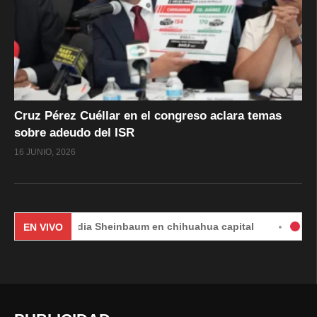
Cruz Pérez Cuéllar en el congreso aclara temas
sobre adeudo del ISR
16 JUNIO, 2026
Claudia Sheinbaum en chihuahua capital
#EnVivo | DÍA
EN VIVO