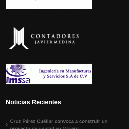
Noticias Recientes
Cruz Pérez Cuéllar convoca a construir un
proyecto de unidad en Morena