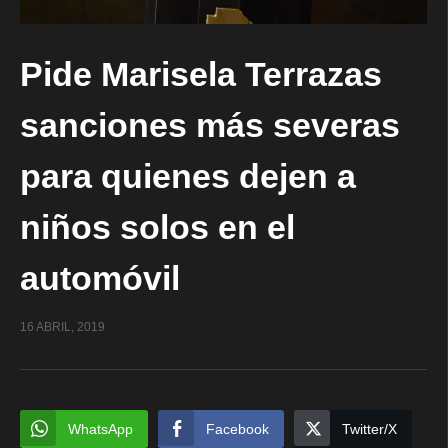
Pide Marisela Terrazas
sanciones más severas
para quienes dejen a
niños solos en el
automóvil
16 ABRIL, 2019
WhatsApp
Facebook
Twitter/X