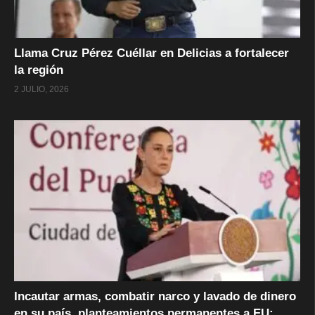
Llama Cruz Pérez Cuéllar en Delicias a fortalecer
la región
2 JULIO, 2026
Incautar armas, combatir narco y lavado de dinero
en su país, planteamientos permanentes a EU: