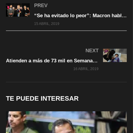
PREV
“Se ha evitado lo peor”: Macron habla del incendio de la catedral de Notre Dame de París
15 ABRIL, 2019
NEXT
Atienden a más de 73 mil en Semana de Salud Bucal
16 ABRIL, 2019
TE PUEDE INTERESAR