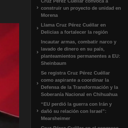
Cruz Pérez Cuéllar convoca a
construir un proyecto de unidad en
Morena
Llama Cruz Pérez Cuéllar en
Delicias a fortalecer la región
Incautar armas, combatir narco y
lavado de dinero en su país,
planteamientos permanentes a EU:
Sheinbaum
Se registra Cruz Pérez Cuéllar
como aspirante a coordinar la
Defensa de la Transformación y la
Soberanía Nacional en Chihuahua
“EU perdió la guerra con Irán y
dañó su relación con Israel”:
Mearsheimer