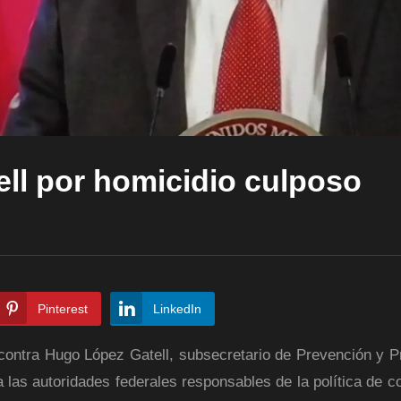
ll por homicidio culposo
Pinterest
LinkedIn
 contra Hugo López Gatell, subsecretario de Prevención y 
a las autoridades federales responsables de la política de c