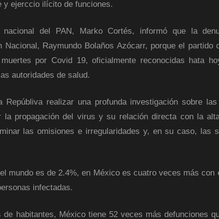
y ejerccio ilícito de funciones.
 nacional del PAN, Marko Cortés, informó que la denu
ión Nacional, Raymundo Bolaños Azócarr, porque el partido 
muertes por Covid 19, oficialmente reconocidas hata ho
las autoridades de salud.
a Repúbliva realizar una profunda investigación sobre la
 la propagación del virus y su relación directa con la alt
rminar las omisiones e irregularidades y, en su caso, las 
n el mundo es de 2.4%, en México es cuatro veces más con e
personas infectadas.
s de habitantes, México tiene 52 veces más defunciones q