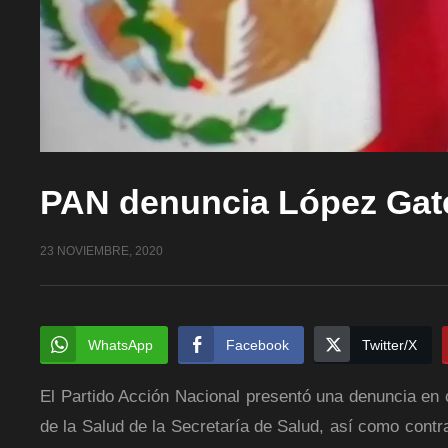
PAN denuncia López Gate
23 NOVIEMBRE, 2020
WhatsApp
Facebook
Twitter/X
El Partido Acción Nacional presentó una denuncia en
de la Salud de la Secretaría de Salud, así como contr