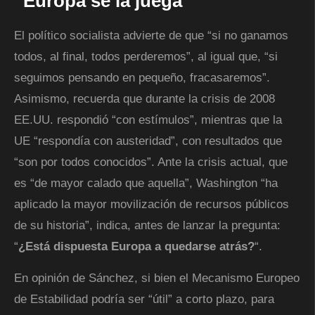
“Europa se la juega”
El político socialista advierte de que “si no ganamos
todos, al final, todos perderemos”, al igual que, “si
seguimos pensando en pequeño, fracasaremos”.
Asimismo, recuerda que durante la crisis de 2008
EE.UU. respondió “con estímulos”, mientras que la
UE “respondía con austeridad”, con resultados que
“son por todos conocidos”. Ante la crisis actual, que
es “de mayor calado que aquella”, Washington “ha
aplicado la mayor movilización de recursos públicos
de su historia”, indica, antes de lanzar la pregunta:
“
¿Está dispuesta Europa a quedarse atrás?
“.
En opinión de Sánchez, si bien el Mecanismo Europeo
de Estabilidad podría ser “útil” a corto plazo, para