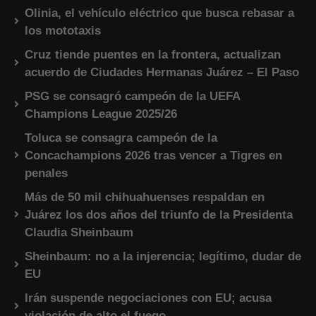
Olinia, el vehículo eléctrico que busca rebasar a
los mototaxis
Cruz tiende puentes en la frontera, actualizan
acuerdo de Ciudades Hermanas Juárez – El Paso
PSG se consagró campeón de la UEFA
Champions League 2025/26
Toluca se consagra campeón de la
Concachampions 2026 tras vencer a Tigres en
penales
Más de 50 mil chihuahuenses respaldan en
Juárez los dos años del triunfo de la Presidenta
Claudia Sheinbaum
Sheinbaum: no a la injerencia; legítimo, dudar de
EU
Irán suspende negociaciones con EU; acusa
violación de alto el fuego