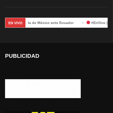
 demanda de México ante Ecuador
#EnVivo | Demanda de Mé
EN VIVO
PUBLICIDAD