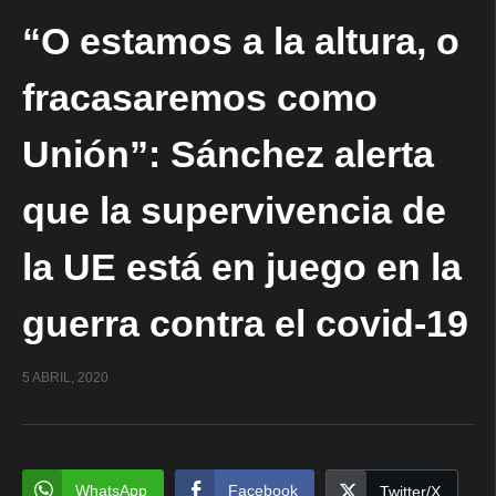
“O estamos a la altura, o
fracasaremos como
Unión”: Sánchez alerta
que la supervivencia de
la UE está en juego en la
guerra contra el covid-19
5 ABRIL, 2020
WhatsApp
Facebook
Twitter/X