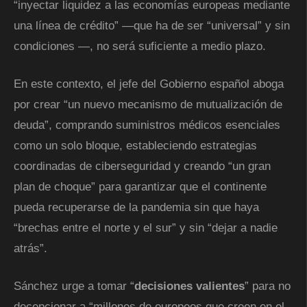
“inyectar liquidez a las economías europeas mediante
una línea de crédito” —que ha de ser “universal” y sin
condiciones —, no será suficiente a medio plazo.
En este contexto, el jefe del Gobierno español aboga
por crear “un nuevo mecanismo de mutualización de
deuda”, comprando suministros médicos esenciales
como un solo bloque, estableciendo estrategias
coordinadas de ciberseguridad y creando “un gran
plan de choque” para garantizar que el continente
pueda recuperarse de la pandemia sin que haya
“brechas entre el norte y el sur” y sin “dejar a nadie
atrás”.
Sánchez urge a tomar “
decisiones valientes
” para no
decepcionar a “millones de europeos que creen en el