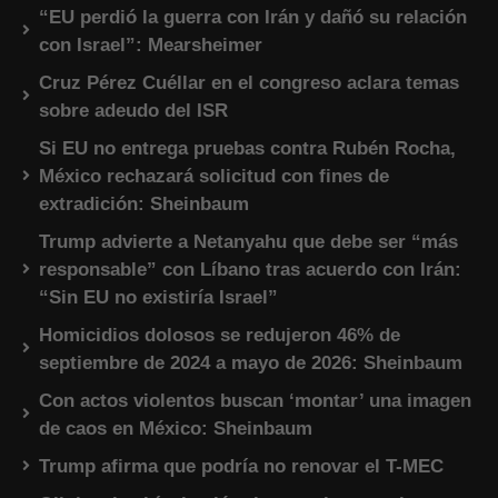
“EU perdió la guerra con Irán y dañó su relación
con Israel”: Mearsheimer
Cruz Pérez Cuéllar en el congreso aclara temas
sobre adeudo del ISR
Si EU no entrega pruebas contra Rubén Rocha,
México rechazará solicitud con fines de
extradición: Sheinbaum
Trump advierte a Netanyahu que debe ser “más
responsable” con Líbano tras acuerdo con Irán:
“Sin EU no existiría Israel”
Homicidios dolosos se redujeron 46% de
septiembre de 2024 a mayo de 2026: Sheinbaum
Con actos violentos buscan ‘montar’ una imagen
de caos en México: Sheinbaum
Trump afirma que podría no renovar el T-MEC