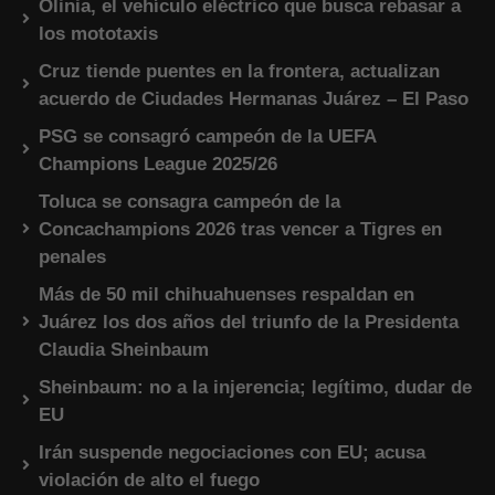
Olinia, el vehículo eléctrico que busca rebasar a
los mototaxis
Cruz tiende puentes en la frontera, actualizan
acuerdo de Ciudades Hermanas Juárez – El Paso
PSG se consagró campeón de la UEFA
Champions League 2025/26
Toluca se consagra campeón de la
Concachampions 2026 tras vencer a Tigres en
penales
Más de 50 mil chihuahuenses respaldan en
Juárez los dos años del triunfo de la Presidenta
Claudia Sheinbaum
Sheinbaum: no a la injerencia; legítimo, dudar de
EU
Irán suspende negociaciones con EU; acusa
violación de alto el fuego