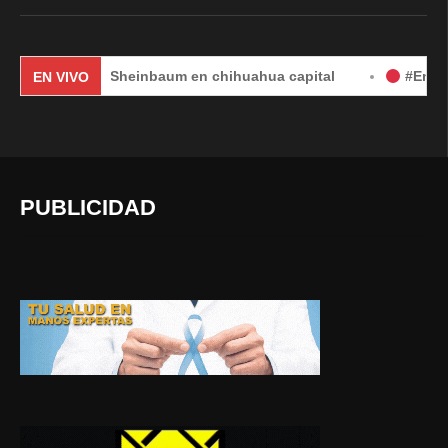
Claudia Sheinbaum en chihuahua capital
#EnVivo | DÍA 
EN VIVO
PUBLICIDAD