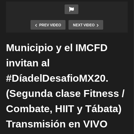
PREV VIDEO
NEXT VIDEO
Municipio y el IMCFD
invitan al
#DíadelDesafioMX20.
(Segunda clase Fitness /
Combate, HIIT y Tábata)
Transmisión en VIVO