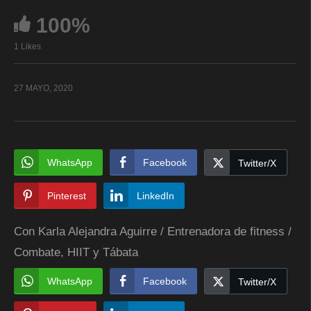
100%
1 Likes
27 MAYO, 2020
WhatsApp
Facebook
Twitter/X
Pinterest
LinkedIn
Con Karla Alejandra Aguirre / Entrenadora de fitness /
Combate, HIIT y Tábata
WhatsApp
Facebook
Twitter/X