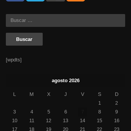
[wpdts]
agosto 2026
L
M
X
J
V
S
D
1
2
3
4
5
6
7
8
9
10
11
12
13
14
15
16
17
18
19
20
21
22
23