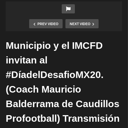
PREV VIDEO
NEXT VIDEO
Municipio y el IMCFD
invitan al
#DíadelDesafioMX20.
(Coach Mauricio
Balderrama de Caudillos
Profootball) Transmisión