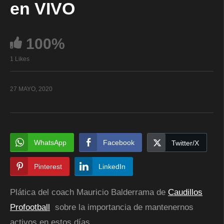
en VIVO
100%
1 Likes
27 MAYO, 2020
WhatsApp
Facebook
Twitter/X
Pinterest
LinkedIn
Plática del coach Mauricio Balderrama de
Caudillos
Profootball
sobre la importancia de mantenernos
activos en estos días.