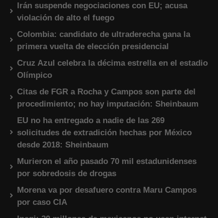
Irán suspende negociaciones con EU; acusa
violación de alto el fuego
Colombia: candidato de ultraderecha gana la
primera vuelta de elección presidencial
Cruz Azul celebra la décima estrella en el estadio
Olímpico
Citas de FGR a Rocha y Campos son parte del
procedimiento; no hay imputación: Sheinbaum
EU no ha entregado a nadie de las 269
solicitudes de extradición hechas por México
desde 2018: Sheinbaum
Murieron el año pasado 70 mil estadunidenses
por sobredosis de drogas
Morena va por desafuero contra Maru Campos
por caso CIA