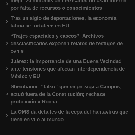
Inegi: 20 millones de mexicanos no usan internet
por falta de recursos o conocimientos
Tras un siglo de deportaciones, la economía
latina se fortalece en EU
“Trajes espaciales y cascos”: Archivos
desclasificados exponen relatos de testigos de
ovnis
Juárez: la importancia de una Buena Vecindad
ante tensiones que afectan interdependencia de
México y EU
Sheinbaum: “falso” que se persiga a Campos;
actuó fuera de la Constitución; rechaza
protección a Rocha
La OMS da detalles de la cepa del hantavirus que
tiene en vilo al mundo