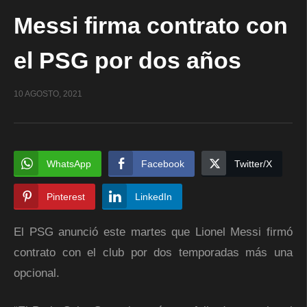
Messi firma contrato con
el PSG por dos años
10 AGOSTO, 2021
WhatsApp
Facebook
Twitter/X
Pinterest
LinkedIn
El PSG anunció este martes que Lionel Messi firmó
contrato con el club por dos temporadas más una
opcional.