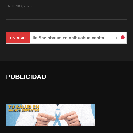
16 JUNIO, 2026
Claudia Sheinbaum en chihuahua capital
#EnVivo | DÍA
EN VIVO
PUBLICIDAD