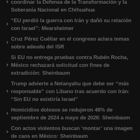
coordinar la Defensa de la Transformación y la
Soberanía Nacional en Chihuahua
“EU perdió la guerra con Irán y dañó su relación
con Israel”: Mearsheimer
Cruz Pérez Cuéllar en el congreso aclara temas
sobre adeudo del ISR
Si EU no entrega pruebas contra Rubén Rocha,
México rechazará solicitud con fines de
extradición: Sheinbaum
Trump advierte a Netanyahu que debe ser “más
responsable” con Líbano tras acuerdo con Irán:
“Sin EU no existiría Israel”
Homicidios dolosos se redujeron 46% de
septiembre de 2024 a mayo de 2026: Sheinbaum
Con actos violentos buscan ‘montar’ una imagen
de caos en México: Sheinbaum