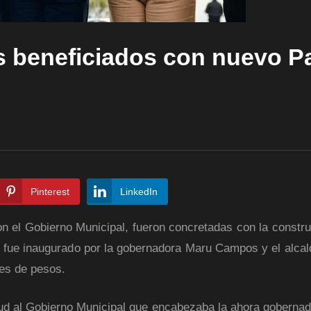
es beneficiados con nuevo P
Pinterest
LinkedIn
 el Gobierno Municipal, fueron concretadas con la constru
 fue inaugurado por la gobernadora Maru Campos y el alca
nes de pesos.
itud al Gobierno Municipal que encabezaba la ahora goberna