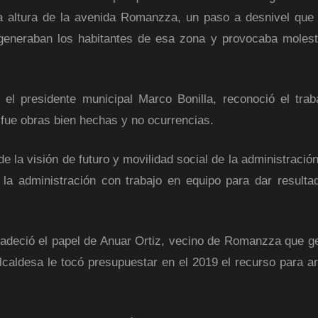
a altura de la avenida Romanzza, un paso a desnivel que 
 generaban los habitantes de esa zona y provocaba molest
el presidente municipal Marco Bonilla, reconoció el trab
 fue obras bien hechas y no ocurrencias.
e la visión de futuro y movilidad social de la administració
a administración con trabajo en equipo para dar resulta
adeció el papel de Anuar Ortiz, vecino de Romanzza que ge
caldesa le tocó presupuestar en el 2019 el recurso para ar