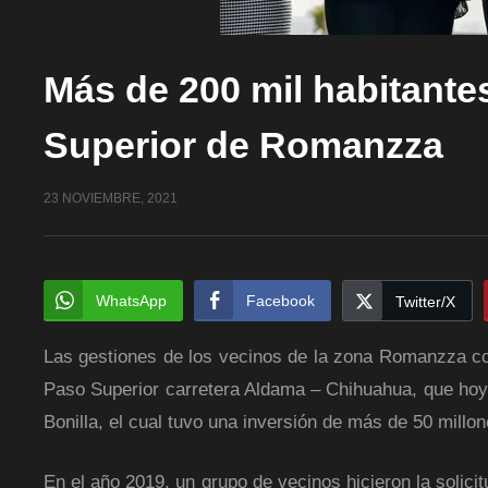
Más de 200 mil habitant
Superior de Romanzza
23 NOVIEMBRE, 2021
WhatsApp
Facebook
Twitter/X
Las gestiones de los vecinos de la zona Romanzza con
Paso Superior carretera Aldama – Chihuahua, que hoy
Bonilla, el cual tuvo una inversión de más de 50 millo
En el año 2019, un grupo de vecinos hicieron la solic