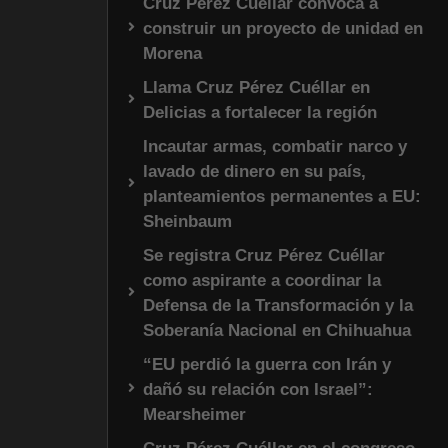
Cruz Pérez Cuéllar convoca a
construir un proyecto de unidad en
Morena
Llama Cruz Pérez Cuéllar en
Delicias a fortalecer la región
Incautar armas, combatir narco y
lavado de dinero en su país,
planteamientos permanentes a EU:
Sheinbaum
Se registra Cruz Pérez Cuéllar
como aspirante a coordinar la
Defensa de la Transformación y la
Soberanía Nacional en Chihuahua
“EU perdió la guerra con Irán y
dañó su relación con Israel”:
Mearsheimer