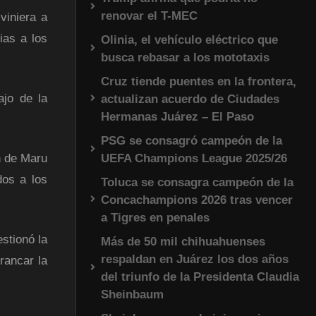
renovar el T-MEC
viniera a
ias a los
Olinia, el vehículo eléctrico que
busca rebasar a los mototaxis
Cruz tiende puentes en la frontera,
ajo de la
actualizan acuerdo de Ciudades
Hermanas Juárez – El Paso
PSG se consagró campeón de la
UEFA Champions League 2025/26
n de Maru
dos a los
Toluca se consagra campeón de la
Concachampions 2026 tras vencer
a Tigres en penales
stionó la
Más de 50 mil chihuahuenses
respaldan en Juárez los dos años
rancar la
del triunfo de la Presidenta Claudia
Sheinbaum