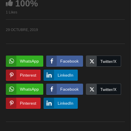
100%
1 Likes
29 OCTUBRE, 2019
WhatsApp
Facebook
Twitter/X
Pinterest
LinkedIn
WhatsApp
Facebook
Twitter/X
Pinterest
LinkedIn