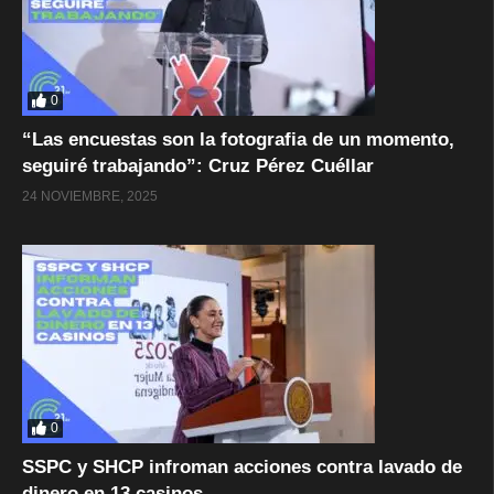
0
“Las encuestas son la fotografia de un momento,
seguiré trabajando”: Cruz Pérez Cuéllar
24 NOVIEMBRE, 2025
0
SSPC y SHCP infroman acciones contra lavado de
dinero en 13 casinos