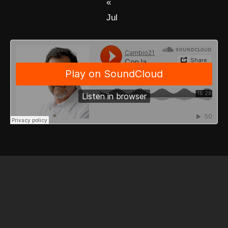
«
Jul