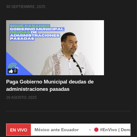
30 SEPTIEMBRE, 2025
0
Paga Gobierno Municipal deudas de
administraciones pasadas
26 AGOSTO, 2025
emanda de México ante Ecuador
#EnVivo | Demanda de Méxi
EN VIVO