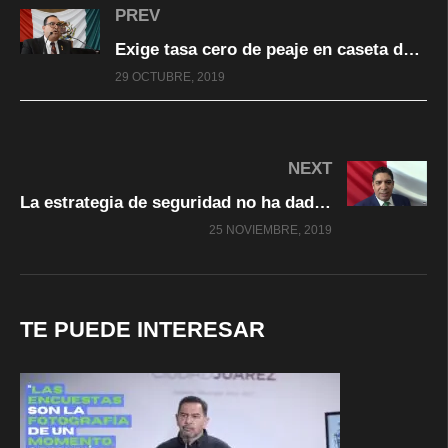
PREV
Exige tasa cero de peaje en caseta de Saucillo, el Dip. Francisco Chávez
29 OCTUBRE, 2019
NEXT
La estrategia de seguridad no ha dado resultados demandado por sociedad: Dip Frias
25 NOVIEMBRE, 2019
TE PUEDE INTERESAR